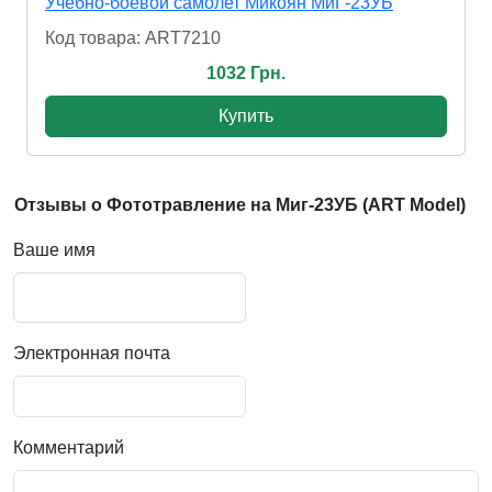
Учебно-боевой самолет Микоян МиГ-23УБ
Код товара: ART7210
1032 Грн.
Купить
Отзывы о Фототравление на Миг-23УБ (ART Model)
Ваше имя
Электронная почта
Комментарий