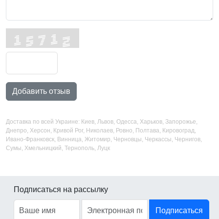
Добавить отзыв
Доставка по всей Украине: Киев, Львов, Одесса, Харьков, Запорожье,
Днепро, Херсон, Кривой Рог, Николаев, Ровно, Полтава, Кировоград,
Ивано-Франковск, Винница, Житомир, Черновцы, Черкассы, Чернигов,
Сумы, Хмельницкий, Тернополь, Луцк
Подписаться на рассылку
Подписаться