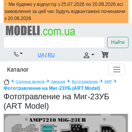
Ми будемо у відпустці з 25.07.2026 по 20.08.2026 всі
замовлення за цей час будуть відвантажені починаючи
з 20.08.2026
Найти
UA
|
RU
Каталог
✈
✈
✈
✈
✈
Сборные модели
Авиация
Фототравление
AMP
Фототравление на Миг-23УБ (ART Model)
Фототравление на Миг-23УБ
(ART Model)