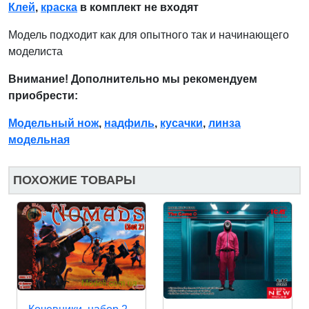
Клей
,
краска
в комплект не входят
Модель подходит как для опытного так и начинающего
моделиста
Внимание! Дополнительно мы рекомендуем
приобрести:
Модельный нож
,
надфиль
,
кусачки
,
линза
модельная
ПОХОЖИЕ ТОВАРЫ