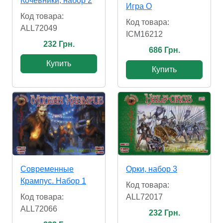
Кочевники, набор 2
Игра О
Код товара:
Код товара:
ALL72049
ICM16212
232 Грн.
686 Грн.
Купить
Купить
Современные
Орки, набор 3
Крампус. Набор 1
Код товара:
Код товара:
ALL72017
ALL72066
232 Грн.