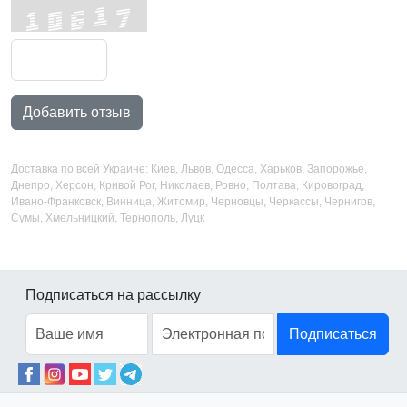
Добавить отзыв
Доставка по всей Украине: Киев, Львов, Одесса, Харьков, Запорожье,
Днепро, Херсон, Кривой Рог, Николаев, Ровно, Полтава, Кировоград,
Ивано-Франковск, Винница, Житомир, Черновцы, Черкассы, Чернигов,
Сумы, Хмельницкий, Тернополь, Луцк
Подписаться на рассылку
Подписаться