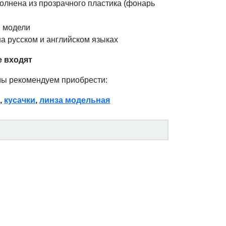
олнена из прозрачного пластика (фонарь
 модели
а русском и английском языках
е входят
мы рекомендуем приобрести:
,
кусачки
,
линза модельная