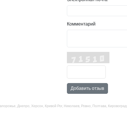
Комментарий
Добавить отзыв
 Запорожье, Днепро, Херсон, Кривой Рог, Николаев, Ровно, Полтава, Кировогр