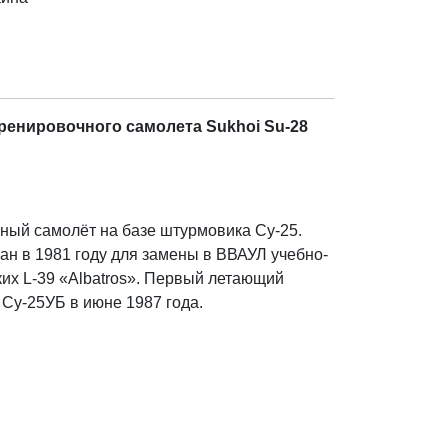
ренировочного самолета Sukhoi Su-28
ный самолёт на базе штурмовика Су-25.
ан в 1981 году для замены в ВВАУЛ учебно-
их L-39 «Albatros». Первый летающий
 Су-25УБ в июне 1987 года.