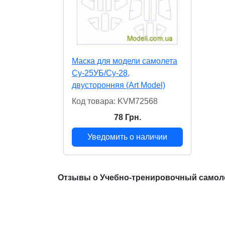
Маска для модели самолета
Су-25УБ/Су-28,
двусторонняя (Art Model)
Код товара: KVM72568
78 Грн.
Уведомить о наличии
Отзывы о Учебно-тренировочный самоле