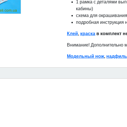
1 рамка с деталями вып
кабины)
схема для окрашивания
подробная инструкция н
Клей
,
краска
в комплект н
Внимание! Дополнительно 
Модельный нож
,
надфиль