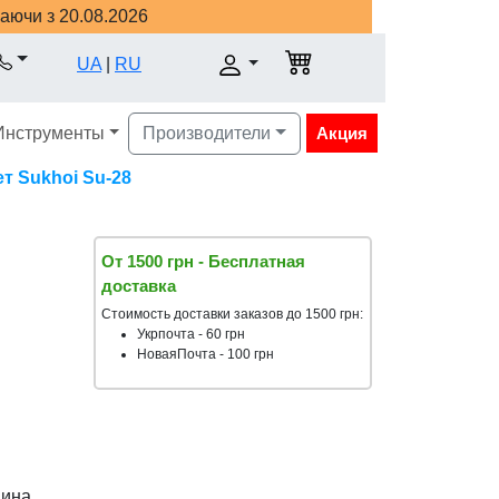
наючи з 20.08.2026
UA
|
RU
Инструменты
Производители
Акция
т Sukhoi Su-28
От 1500 грн - Бесплатная
доставка
Стоимость доставки заказов до 1500 грн:
Укрпочта - 60 грн
НоваяПочта - 100 грн
аина