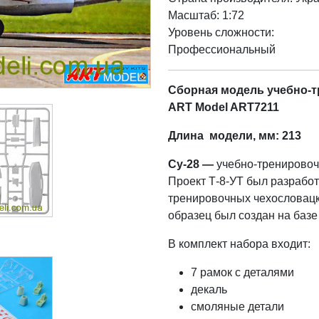
Масштаб: 1:72
Уровень сложности:
Профессиональный
Сборная модель учебно-т
ART Model ART7211
Длина модели, мм: 213
Су-28 —
учебно-тренировоч
Проект Т-8-УТ был разработ
тренировочных чехословацк
образец был создан на базе
В комплект набора входит:
7 рамок с деталями
декаль
смоляные детали