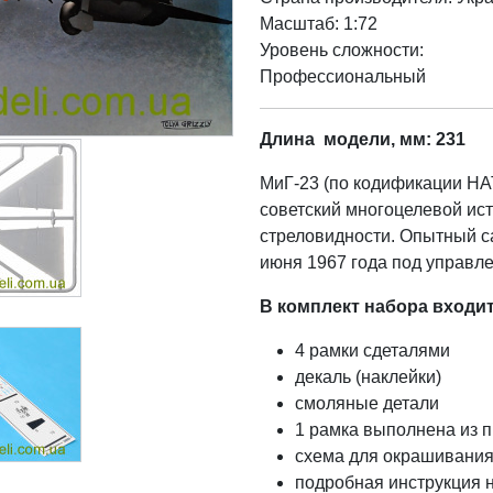
Масштаб: 1:72
Уровень сложности:
Профессиональный
Длина модели, мм: 231
МиГ-23 (по кодификации НАТ
советский многоцелевой ис
стреловидности. Опытный с
июня 1967 года под управле
В комплект набора входит
4 рамки сдеталями
декаль (наклейки)
смоляные детали
1 рамка выполнена из п
схема для окрашивания
подробная инструкция н