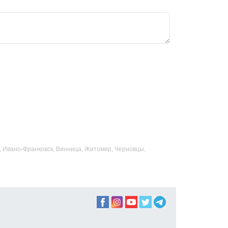
ад, Ивано-Франковск, Винница, Житомир, Черновцы,