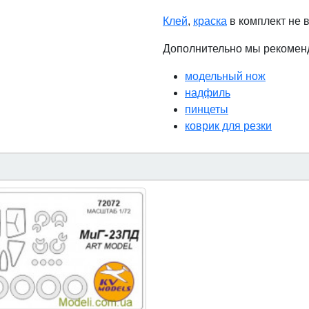
Клей
,
краска
в комплект не 
Дополнительно мы рекомен
модельный нож
надфиль
пинцеты
коврик для резки