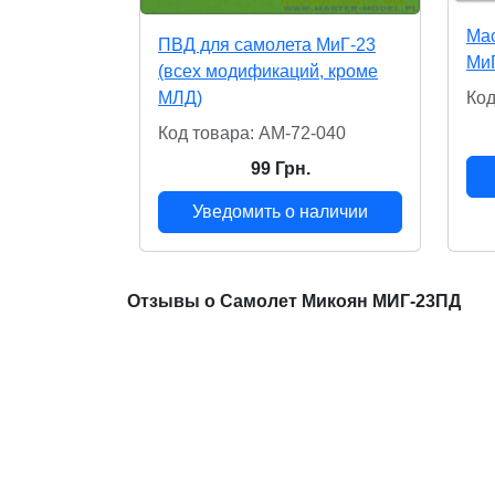
Мас
ПВД для самолета МиГ-23
МиГ
(всех модификаций, кроме
Код
МЛД)
Код товара: AM-72-040
99 Грн.
Уведомить о наличии
Отзывы о Самолет Микоян МИГ-23ПД