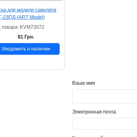
ка для модели самолета
-23ПД (ART Model)
 товара: KVM72072
81 Грн.
Уведомить о наличии
Ваше имя
Электронная почта