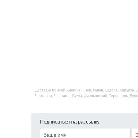
Доставка по всей Украине: Киев, Львов, Одесса, Харьков,
Черкассы, Чернигов, Сумы, Хмельницкий, Тернополь, Луцк
Подписаться на рассылку