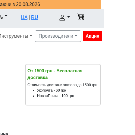
наючи з 20.08.2026
UA
|
RU
Инструменты
Производители
Акция
От 1500 грн - Бесплатная
доставка
Стоимость доставки заказов до 1500 грн:
Укрпочта - 60 грн
НоваяПочта - 100 грн
аина