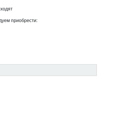
входят
дуем приобрести: