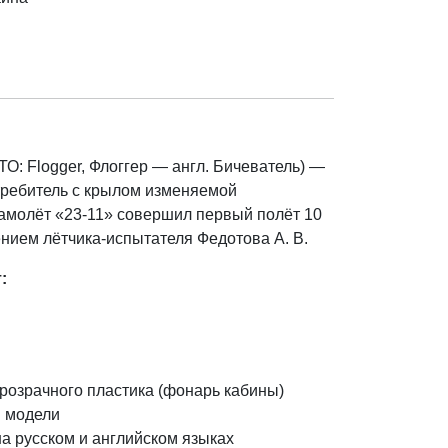
О: Flogger, Флоггер — англ. Бичеватель) —
требитель с крылом изменяемой
амолёт «23-11» совершил первый полёт 10
нием лётчика-испытателя Федотова А. В.
:
розрачного пластика (фонарь кабины)
 модели
а русском и английском языках