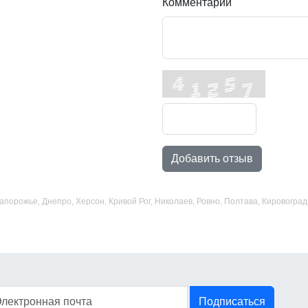
Комментарий
Добавить отзыв
 Запорожье, Днепро, Херсон, Кривой Рог, Николаев, Ровно, Полтава, Кировогр
Подписаться