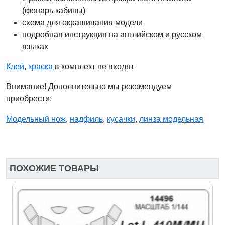
(фонарь кабины)
схема для окрашивания модели
подробная инструкция на английском и русском
языках
Клей
,
краска
в комплект не входят
Внимание! Дополнительно мы рекомендуем
приобрести:
Модельный нож
,
надфиль
,
кусачки
,
линза модельная
ПОХОЖИЕ ТОВАРЫ