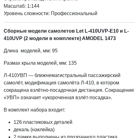
Масштаб: 1:144
Уровень сложности: Профессиональный
Сборные модели самолетов Let L-410UVP-E10 и L-
410UVP (2 модели в комплекте) AMODEL 1473
Длина моделей, мм: 95
Размах крыла моделей, мм: 135
Л-410УВП — ближнемагистральный пассажирский
самолёт, модификация самолёта Л-410, в котором
сокращена взлётно-посадочная дистанция. Сокращение
«УВП» означает «укороченная взлёт-посадка».
В комплект набора входит:
126 пластиковых деталей
декаль (наклейка)
2 рамки выполнены из прозрачного пластика