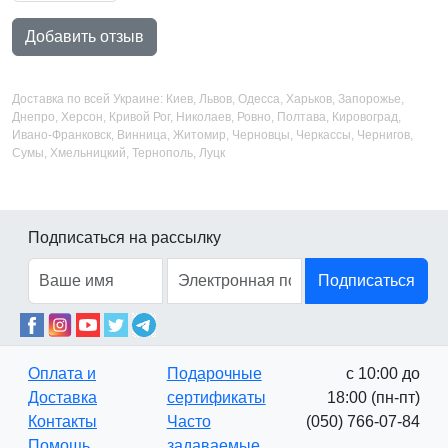
Добавить отзыв
Доставка по всей Украине: Киев, Львов, Одесса, Харьков, Запорожье,
Днепро, Херсон, Кривой Рог, Николаев, Ровно, Полтава, Кировоград,
Ивано-Франковск, Винница, Житомир, Черновцы, Черкассы, Чернигов,
Сумы, Хмельницкий, Тернополь, Луцк
Подписаться на рассылку
Подписаться
Оплата и
Подарочные
с 10:00 до
Доставка
сертификаты
18:00 (пн-пт)
Контакты
Часто
(050) 766-07-84
Помощь
задаваемые