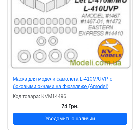
Маска для модели самолета L-410M/UVP с
боковыми окнами на фюзеляже (Amodel)
Код товара: KVM14496
74 Грн.
Уведомить о наличии