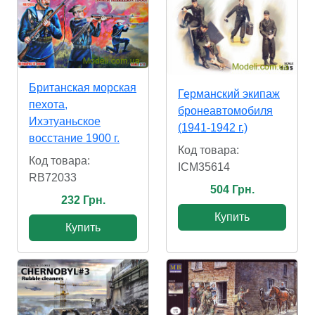
Британская морская
Германский экипаж
пехота,
бронеавтомобиля
Ихэтуаньское
(1941-1942 г.)
восстание 1900 г.
Код товара:
Код товара:
ICM35614
RB72033
504 Грн.
232 Грн.
Купить
Купить