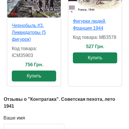
Фигурки людей,
Чернобыль #3.
Франция 1944
Ликвидаторы (5
Код товара: MB3578
фигурок)
527 Грн.
Код товара:
ICM35903
Купить
756 Грн.
Купить
Отзывы о "Контратака". Советская пехота, лето
1941
Ваше имя