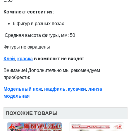
1:35
Комплект состоит из:
6 фигур в разных позах
Средняя высота фигуры, мм: 50
Фигуры не окрашены
Клей
,
краска
в комплект не входят
Внимание! Дополнительно мы рекомендуем
приобрести:
Модельный нож
,
надфиль
,
кусачки
,
линза
модельная
ПОХОЖИЕ ТОВАРЫ