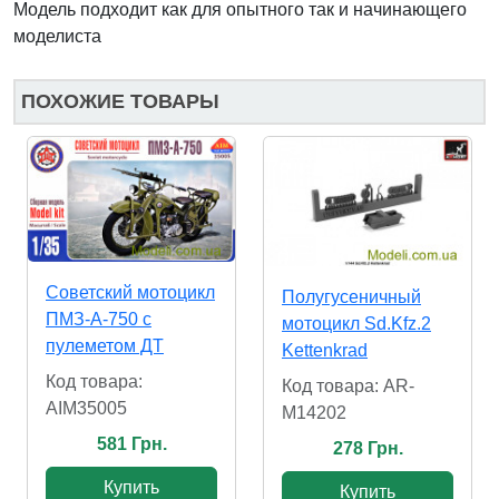
Модель подходит как для опытного так и начинающего
моделиста
ПОХОЖИЕ ТОВАРЫ
Советский мотоцикл
Полугусеничный
ПМЗ-А-750 с
мотоцикл Sd.Kfz.2
пулеметом ДТ
Kettenkrad
Код товара:
Код товара: AR-
AIM35005
M14202
581 Грн.
278 Грн.
Купить
Купить