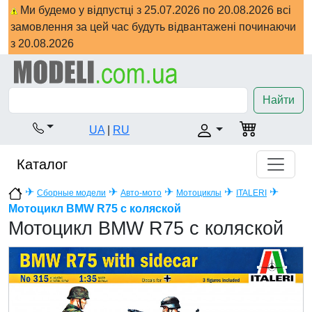
Ми будемо у відпустці з 25.07.2026 по 20.08.2026 всі
замовлення за цей час будуть відвантажені починаючи
з 20.08.2026
Найти
UA
|
RU
Каталог
✈
✈
✈
✈
✈
Сборные модели
Авто-мото
Мотоциклы
ITALERI
Мотоцикл BMW R75 с коляской
Мотоцикл BMW R75 с коляской