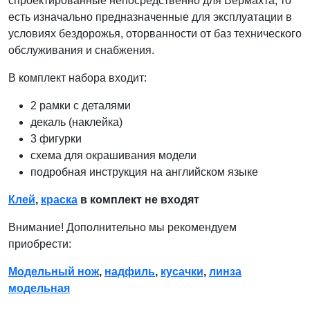
спроектированные непосредственно для Вермахта, то
есть изначально предназначенные для эксплуатации в
условиях бездорожья, оторванности от баз технического
обслуживания и снабжения.
В комплект набора входит:
2 рамки с деталями
декаль (наклейка)
3 фигурки
схема для окрашивания модели
подробная инструкция на английском языке
Клей
,
краска
в комплект не входят
Внимание! Дополнительно мы рекомендуем
приобрести:
Модельный нож
,
надфиль
,
кусачки
,
линза
модельная