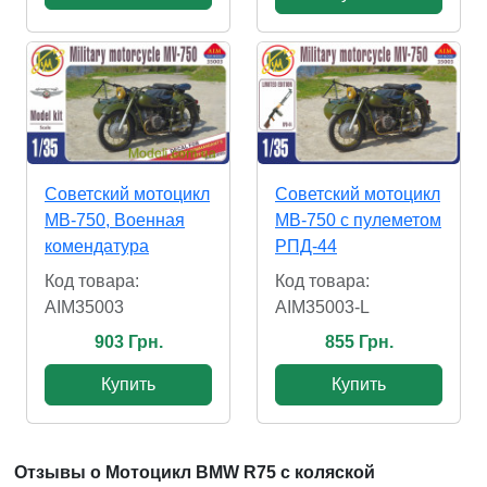
Советский мотоцикл
Советский мотоцикл
МВ-750, Военная
МВ-750 с пулеметом
комендатура
РПД-44
Код товара:
Код товара:
AIM35003
AIM35003-L
903 Грн.
855 Грн.
Купить
Купить
Отзывы о Мотоцикл BMW R75 с коляской