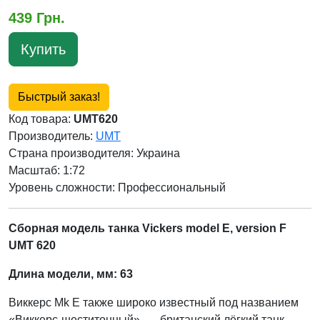
439 Грн.
Купить
Быстрый заказ!
Код товара:
UMT620
Производитель:
UMT
Страна производителя:
Украина
Масштаб: 1:72
Уровень сложности: Профессиональный
Сборная модель танка Vickers model E, version F
UMT 620
Длина модели, мм: 63
Виккерс Mk E также широко известный под названием
«Виккерс-шеститонный» — британский лёгкий танк