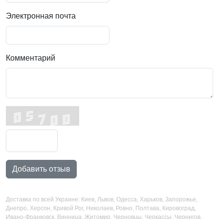
Электронная почта
Комментарий
Добавить отзыв
Доставка по всей Украине: Киев, Львов, Одесса, Харьков, Запорожье,
Днепро, Херсон, Кривой Рог, Николаев, Ровно, Полтава, Кировоград,
Ивано-Франковск, Винница, Житомир, Черновцы, Черкассы, Чернигов,