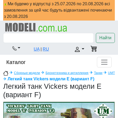
Ми будемо у відпустці з 25.07.2026 по 20.08.2026 всі
замовлення за цей час будуть відвантажені починаючи
з 20.08.2026
Найти
UA
|
RU
Каталог
✈
✈
✈
✈
Сборные модели
Бронетехника и артиллерия
Танки
UMT
✈
Легкий танк Vickers модели Е (вариант F)
Легкий танк Vickers модели Е
(вариант F)