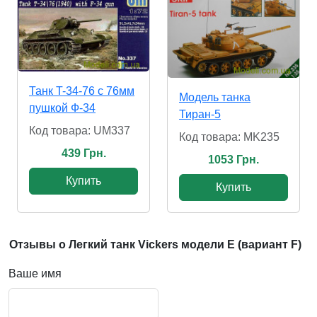
Танк T-34-76 с 76мм
Модель танка
пушкой Ф-34
Тиран-5
Код товара: UM337
Код товара: MK235
439 Грн.
1053 Грн.
Купить
Купить
Отзывы о Легкий танк Vickers модели Е (вариант F)
Ваше имя