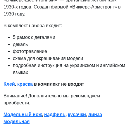
1930-х годов. Создан фирмой «Виккерс-Армстронг» в
1930 году.
В комплект набора входит:
5 рамок с деталями
декаль
фототравление
схема для окрашивания модели
подробная инструкция на украинском и английском
языках
Клей
,
краска
в комплект не входят
Внимание! Дополнительно мы рекомендуем
приобрести:
Модельный нож
,
надфиль
,
кусачки
,
линза
модельная