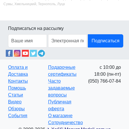
Сумы, Хмельницкий, Тернополь, Луцк
Подписаться на рассылку
Подписаться
Оплата и
Подарочные
с 10:00 до
Доставка
сертификаты
18:00 (пн-пт)
Контакты
Часто
(050) 766-07-84
Помощь
задаваемые
Статьи
вопросы
Видео
Публичная
Обзоры
оферта
События
О магазине
Сотрудничество