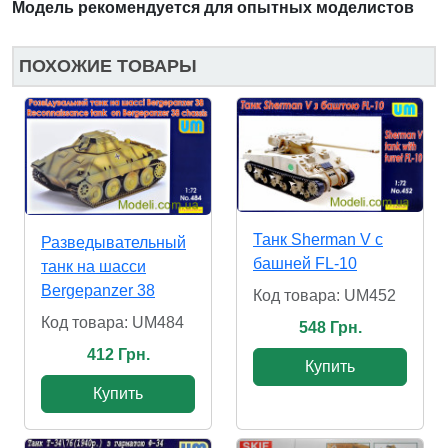
Модель рекомендуется для опытных моделистов
ПОХОЖИЕ ТОВАРЫ
Танк Sherman V с
Разведывательный
башней FL-10
танк на шасси
Bergepanzer 38
Код товара: UM452
Код товара: UM484
548 Грн.
412 Грн.
Купить
Купить