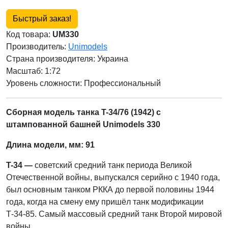
Быстрый заказ!
Код товара:
UM330
Производитель:
Unimodels
Страна производителя:
Украина
Масштаб: 1:72
Уровень сложности: Профессиональный
Сборная модель танка T-34/76 (1942) с
штампованной башней Unimodels 330
Длина модели, мм: 91
T-34 —
советский средний танк периода Великой
Отечественной войны, выпускался серийно с 1940 года,
был основным танком РККА до первой половины 1944
годa, когда на смену ему пришёл танк модификации
Т-34-85. Самый массовый средний танк Второй мировой
войны.