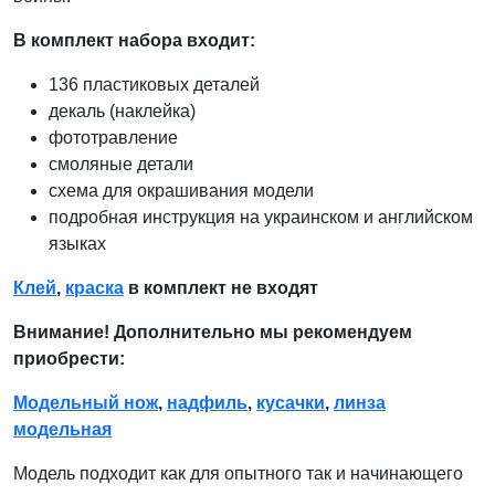
В комплект набора входит:
136 пластиковых деталей
декаль (наклейка)
фототравление
смоляные детали
схема для окрашивания модели
подробная инструкция на украинском и английском
языках
Клей
,
краска
в комплект не входят
Внимание! Дополнительно мы рекомендуем
приобрести:
Модельный нож
,
надфиль
,
кусачки
,
линза
модельная
Модель подходит как для опытного так и начинающего