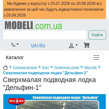
Ми будемо у відпустці з 25.07.2026 по 20.08.2026 всі
замовлення за цей час будуть відвантажені починаючи
з 20.08.2026
Найти
UA
|
RU
Каталог
✈
✈
✈
✈
✈
Сборные модели
Флот
Подводные лодки
Mikro-Mir
Сверхмалая подводная лодка "Дельфин-1"
Сверхмалая подводная лодка
"Дельфин-1"