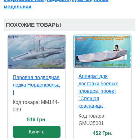
модельная
ПОХОЖИЕ ТОВАРЫ
Аппарат для
Паровая подводная
доставки боевых
лодка Норденфельд
пловцов, проект
I
"Спящая
Код товара: MM144-
красавица"
039
Код товара:
516 Грн.
GMU35001
Купить
452 Грн.