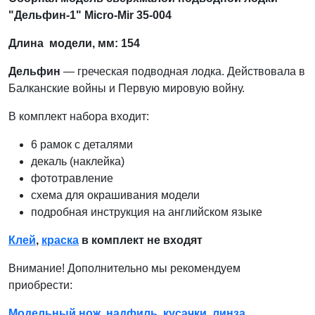
"Дельфин-1" Micro-Mir 35-004
Длина модели, мм: 154
Дельфин
— греческая подводная лодка. Действовала в
Балканские войны и Первую мировую войну.
В комплект набора входит:
6 рамок с деталями
декаль (наклейка)
фототравление
схема для окрашивания модели
подробная инструкция на английском языке
Клей
,
краска
в комплект не входят
Внимание! Дополнительно мы рекомендуем
приобрести:
Модельный нож
,
надфиль
,
кусачки
,
линза