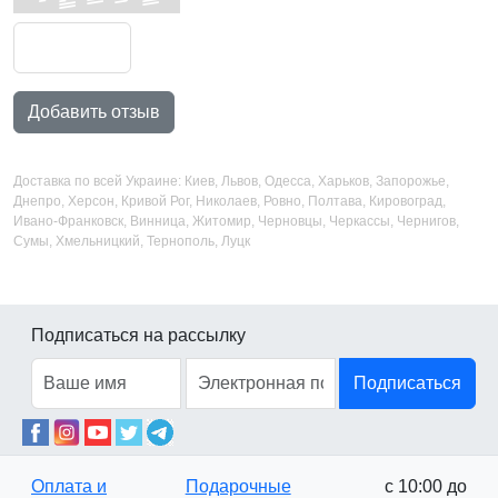
Добавить отзыв
Доставка по всей Украине: Киев, Львов, Одесса, Харьков, Запорожье,
Днепро, Херсон, Кривой Рог, Николаев, Ровно, Полтава, Кировоград,
Ивано-Франковск, Винница, Житомир, Черновцы, Черкассы, Чернигов,
Сумы, Хмельницкий, Тернополь, Луцк
Подписаться на рассылку
Подписаться
Оплата и
Подарочные
с 10:00 до