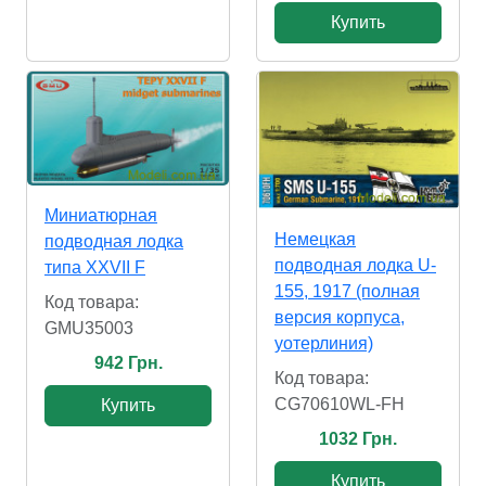
Купить
Миниатюрная
Немецкая
подводная лодка
подводная лодка U-
типа XXVII F
155, 1917 (полная
Код товара:
версия корпуса,
GMU35003
уотерлиния)
942 Грн.
Код товара:
CG70610WL-FH
Купить
1032 Грн.
Купить