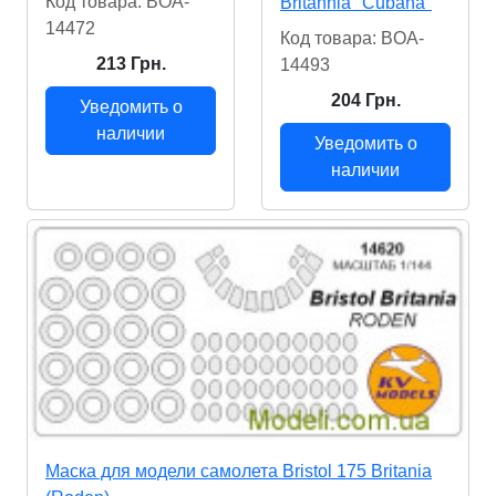
Код товара: BOA-
Britannia "Cubana"
14472
Код товара: BOA-
213 Грн.
14493
204 Грн.
Уведомить о
наличии
Уведомить о
наличии
Маска для модели самолета Bristol 175 Britania