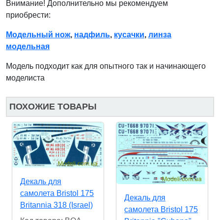
Внимание! Дополнительно мы рекомендуем
приобрести:
Модельный нож
,
надфиль
,
кусачки
,
линза
модельная
Модель подходит как для опытного так и начинающего
моделиста
ПОХОЖИЕ ТОВАРЫ
Декаль для
самолета Bristol 175
Декаль для
Britannia 318 (Israel)
самолета Bristol 175