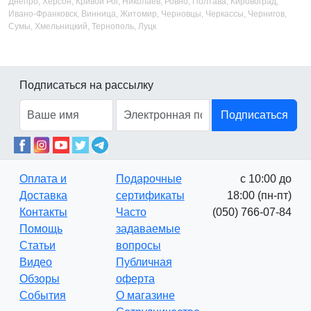
Днепро, Херсон, Кривой Рог, Николаев, Ровно, Полтава, Кировоград,
Ивано-Франковск, Винница, Житомир, Черновцы, Черкассы, Чернигов,
Сумы, Хмельницкий, Тернополь, Луцк
Подписаться на рассылку
Подписаться
Оплата и
Подарочные
с 10:00 до
Доставка
сертификаты
18:00 (пн-пт)
Контакты
Часто
(050) 766-07-84
Помощь
задаваемые
Статьи
вопросы
Видео
Публичная
Обзоры
оферта
События
О магазине