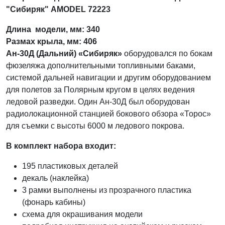
"Сибиряк" AMODEL 72223
Длина модели, мм: 340
Размах крыла, мм: 406
Ан-30Д (Дальний) «Сибиряк»
оборудовался по бокам
фюзеляжа дополнительными топливными баками,
системой дальней навигации и другим оборудованием
для полетов за Полярным кругом в целях ведения
ледовой разведки. Один Ан-30Д был оборудован
радиолокационной станцией бокового обзора «Торос»
для съемки с высоты 6000 м ледового покрова.
В комплект набора входит:
195 пластиковых деталей
декаль (наклейка)
3 рамки выполнены из прозрачного пластика
(фонарь кабины)
схема для окрашивания модели