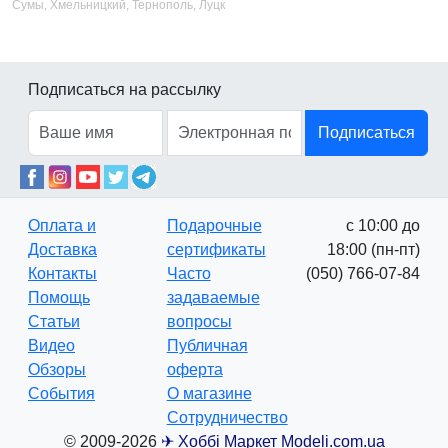
Сумы, Хмельницкий, Тернополь, Луцк
Подписаться на рассылку
Подписаться
Оплата и
Подарочные
с 10:00 до
Доставка
сертификаты
18:00 (пн-пт)
Контакты
Часто
(050) 766-07-84
Помощь
задаваемые
Статьи
вопросы
Видео
Публичная
Обзоры
оферта
События
О магазине
Сотрудничество
© 2009-2026
✈ Хоббі Маркет Modeli.com.ua