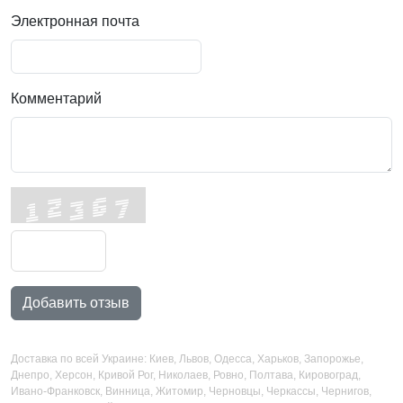
Электронная почта
Комментарий
Добавить отзыв
Доставка по всей Украине: Киев, Львов, Одесса, Харьков, Запорожье,
Днепро, Херсон, Кривой Рог, Николаев, Ровно, Полтава, Кировоград,
Ивано-Франковск, Винница, Житомир, Черновцы, Черкассы, Чернигов,