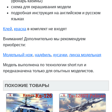
(фонарь кабины)
схема для окрашивания модели
подробная инструкция на английском и русском
языках
Клей
,
краска
в комплект не входят
Внимание! Дополнительно мы рекомендуем
приобрести:
Модельный нож
,
надфиль
,
кусачки
,
линза модельная
Модель выполнена по технологии short run и
предназначена только для опытных моделистов.
ПОХОЖИЕ ТОВАРЫ