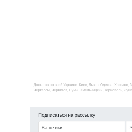
Доставка по всей Украине: Киев, Львов, Одесса, Харьков,
Черкассы, Чернигов, Сумы, Хмельницкий, Тернополь, Луцк
Подписаться на рассылку