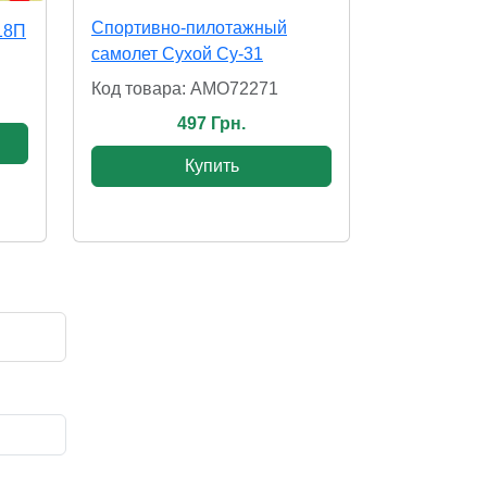
Спортивно-пилотажный
18П
самолет Сухой Су-31
Код товара: AMO72271
497 Грн.
Купить