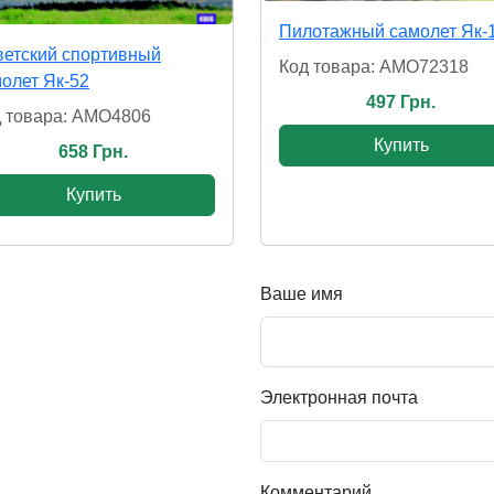
Пилотажный самолет Як-
етский спортивный
Код товара: AMO72318
олет Як-52
497 Грн.
 товара: AMO4806
Купить
658 Грн.
Купить
Ваше имя
Электронная почта
Комментарий