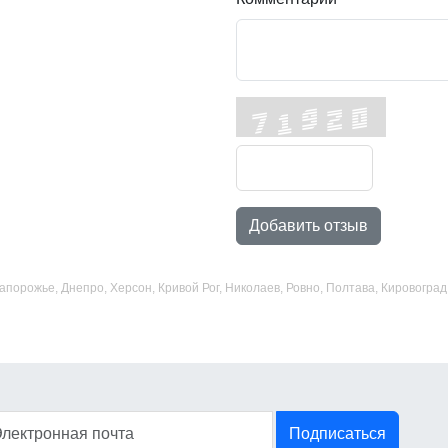
Добавить отзыв
 Запорожье, Днепро, Херсон, Кривой Рог, Николаев, Ровно, Полтава, Кировогр
Подписаться