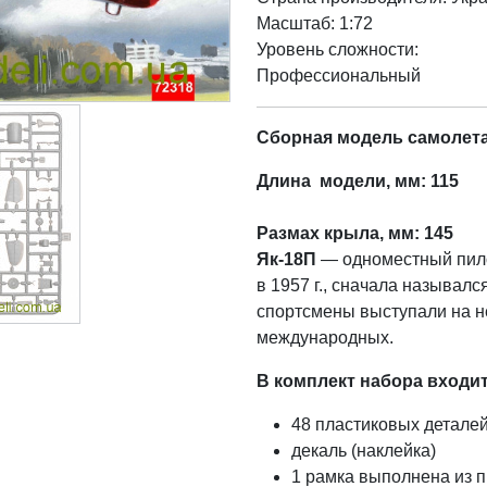
Масштаб: 1:72
Уровень сложности:
Профессиональный
Сборная модель самолет
Длина модели, мм: 115
Размах крыла, мм: 145
Як-18П
— одноместный пило
в 1957 г., сначала называл
спортсмены выступали на н
международных.
В комплект набора входит
48 пластиковых детале
декаль (наклейка)
1 рамка выполнена из п