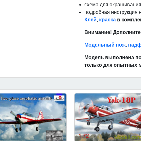
схема для окрашивания
подробная инструкция н
Клей
,
краска
в комплек
Внимание! Дополните
Модельный нож
,
над
Модель выполнена по 
только для опытных 