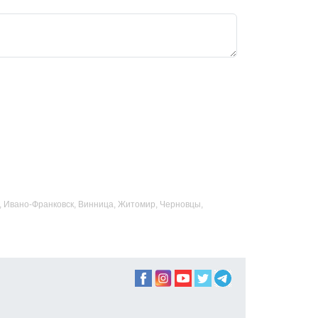
ад, Ивано-Франковск, Винница, Житомир, Черновцы,