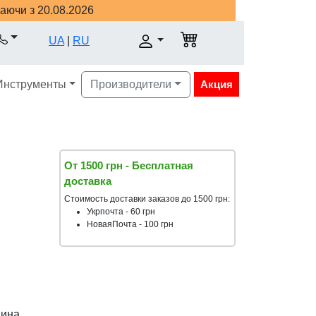
наючи з 20.08.2026
UA
|
RU
Инструменты
Производители
Акция
От 1500 грн - Бесплатная
доставка
Стоимость доставки заказов до 1500 грн:
Укрпочта - 60 грн
НоваяПочта - 100 грн
аина