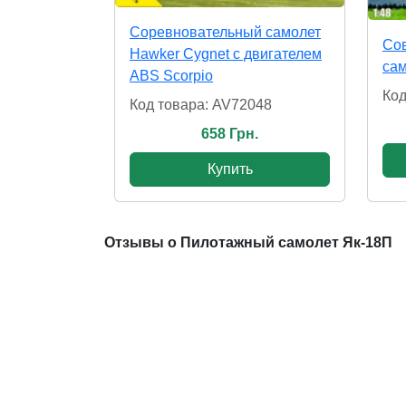
Соревновательный самолет
Сов
Hawker Cygnet с двигателем
сам
ABS Scorpio
Код
Код товара: AV72048
658 Грн.
Купить
Отзывы о Пилотажный самолет Як-18П