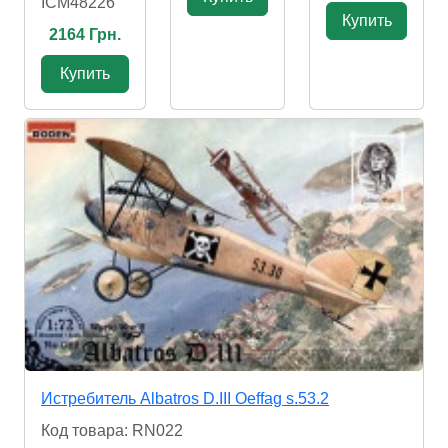
ICM48226
Купить
2164 Грн.
Купить
Истребитель Albatros D.III Oeffag s.53.2
Код товара: RN022