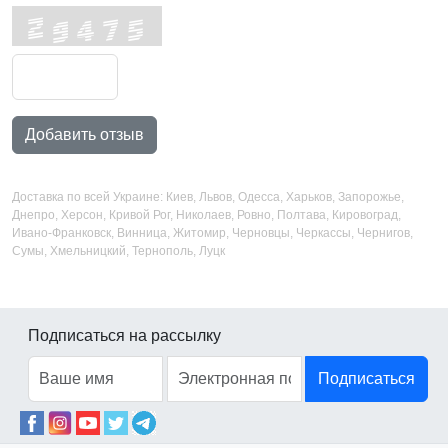
Добавить отзыв
Доставка по всей Украине: Киев, Львов, Одесса, Харьков, Запорожье,
Днепро, Херсон, Кривой Рог, Николаев, Ровно, Полтава, Кировоград,
Ивано-Франковск, Винница, Житомир, Черновцы, Черкассы, Чернигов,
Сумы, Хмельницкий, Тернополь, Луцк
Подписаться на рассылку
Подписаться