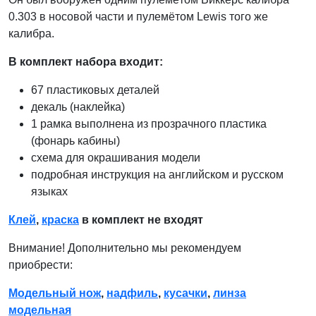
0.303 в носовой части и пулемётом Lewis того же
калибра.
В комплект набора входит:
67 пластиковых деталей
декаль (наклейка)
1 рамка выполнена из прозрачного пластика
(фонарь кабины)
схема для окрашивания модели
подробная инструкция на английском и русском
языках
Клей
,
краска
в комплект не входят
Внимание! Дополнительно мы рекомендуем
приобрести:
Модельный нож
,
надфиль
,
кусачки
,
линза
модельная