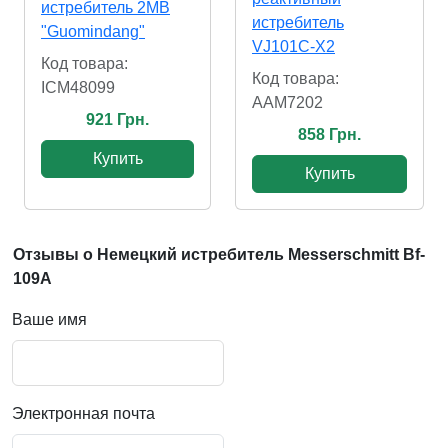
истребитель 2МВ
истребитель
"Guomindang"
VJ101C-X2
Код товара:
Код товара:
ICM48099
AAM7202
921 Грн.
858 Грн.
Купить
Купить
Отзывы о Немецкий истребитель Messerschmitt Bf-
109A
Ваше имя
Электронная почта