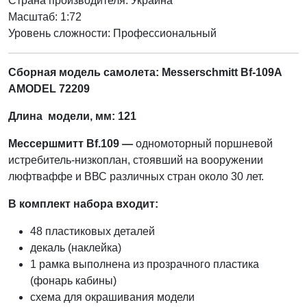
Страна производителя:
Украина
Масштаб: 1:72
Уровень сложности: Профессиональный
Сборная модель самолета: Messerschmitt Bf-109A
AMODEL 72209
Длина модели, мм: 121
Мессершмитт Bf.109 —
одномоторный поршневой
истребитель-низкоплан, стоявший на вооружении
люфтваффе и ВВС различных стран около 30 лет.
В комплект набора входит:
48 пластиковых деталей
декаль (наклейка)
1 рамка выполнена из прозрачного пластика
(фонарь кабины)
схема для окрашивания модели