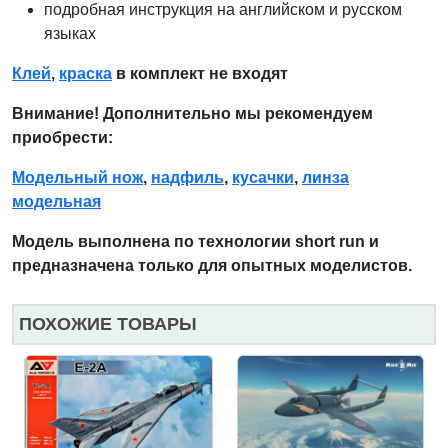
подробная инструкция на английском и русском
языках
Клей
,
краска
в комплект не входят
Внимание! Дополнительно мы рекомендуем
приобрести:
Модельный нож
,
надфиль
,
кусачки
,
линза
модельная
Модель выполнена по технологии short run и
предназначена только для опытных моделистов.
ПОХОЖИЕ ТОВАРЫ