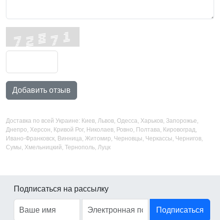
Добавить отзыв
Доставка по всей Украине: Киев, Львов, Одесса, Харьков, Запорожье,
Днепро, Херсон, Кривой Рог, Николаев, Ровно, Полтава, Кировоград,
Ивано-Франковск, Винница, Житомир, Черновцы, Черкассы, Чернигов,
Сумы, Хмельницкий, Тернополь, Луцк
Подписаться на рассылку
Подписаться