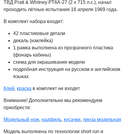
ТВД Pratt & Whitney РТ6А-27 (2 х 715 л.с.), начал
проходить лётные испытания 16 апреля 1969 года.
В комплект набора входит:
42 пластиковые детали
декаль (наклейка)
1 рамка выполнена из прозрачного пластика
(фонарь кабины)
схема для окрашивания модели
подробная инструкция на русском и английском
языках
Клей
,
краска
в комплект не входят
Внимание! Дополнительно мы рекомендуем
приобрести:
Модельный нож
,
надфиль
,
кусачки
,
линза модельная
Модель выполнена по технологии short run и