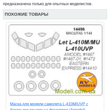
предназначена только для опытных моделистов.
ПОХОЖИЕ ТОВАРЫ
Маска для модели самолета L-410M/UVP с
боковыми окнами на фюзеляже (Amodel)