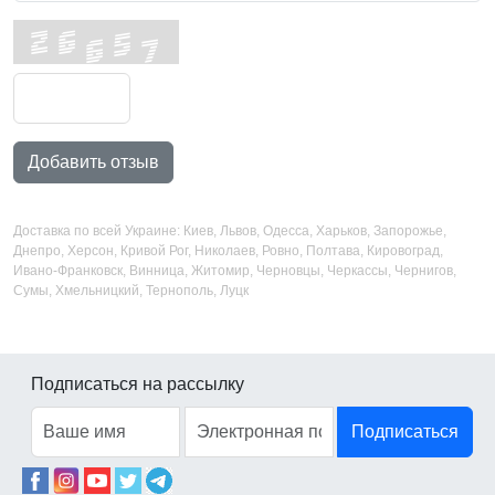
Добавить отзыв
Доставка по всей Украине: Киев, Львов, Одесса, Харьков, Запорожье,
Днепро, Херсон, Кривой Рог, Николаев, Ровно, Полтава, Кировоград,
Ивано-Франковск, Винница, Житомир, Черновцы, Черкассы, Чернигов,
Сумы, Хмельницкий, Тернополь, Луцк
Подписаться на рассылку
Подписаться