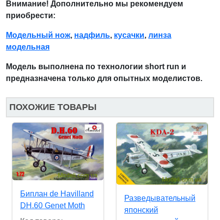
Внимание! Дополнительно мы рекомендуем
приобрести:
Модельный нож
,
надфиль
,
кусачки
,
линза
модельная
Модель выполнена по технологии short run и
предназначена только для опытных моделистов.
ПОХОЖИЕ ТОВАРЫ
Биплан de Havilland
Разведывательный
DH.60 Genet Moth
японский