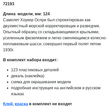
72193
Длина модели, мм: 124
Самолет Хоукер Оспри был спроектирован как
двухместный морской корректировщик и разведчик.
Опытный образец со складывающимися крыльями,
усиленным фюзеляжем и легко сменяющимся колесно-
поплавковым шасси, совершил первый полет летом
1930г.
В комплект набора входит:
123 пластиковых деталей
декаль (наклейка)
схема для окрашивания модели
подробная инструкция на английском и русском
языках
Клей
,
краска
в комплект не входят