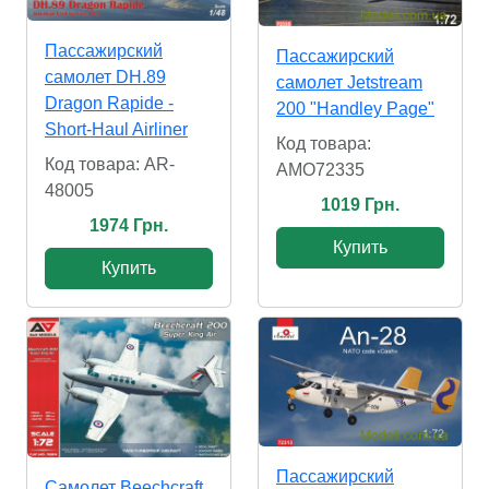
Пассажирский
Пассажирский
самолет DH.89
самолет Jetstream
Dragon Rapide -
200 "Handley Page"
Short-Haul Airliner
Код товара:
Код товара: AR-
AMO72335
48005
1019 Грн.
1974 Грн.
Купить
Купить
Пассажирский
Самолет Beechcraft