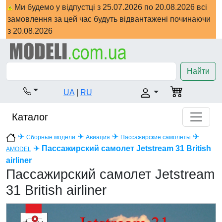
Ми будемо у відпустці з 25.07.2026 по 20.08.2026 всі
замовлення за цей час будуть відвантажені починаючи
з 20.08.2026
Найти
UA
|
RU
Каталог
✈
✈
✈
✈
Сборные модели
Авиация
Пассажирские самолеты
✈
Пассажирский самолет Jetstream 31 British
AMODEL
airliner
Пассажирский самолет Jetstream
31 British airliner