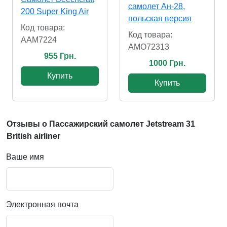
самолет Ан-28,
200 Super King Air
польская версия
Код товара:
Код товара:
AAM7224
AMO72313
955 Грн.
1000 Грн.
Купить
Купить
Отзывы о Пассажирский самолет Jetstream 31
British airliner
Ваше имя
Электронная почта