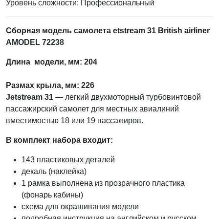
Уровень сложности: Профессиональный
Сборная модель самолета etstream 31 British airliner
AMODEL 72238
Длина модели, мм: 204
Размах крыла, мм: 226
Jetstream 31
— легкий двухмоторный турбовинтовой
пассажирский самолет для местных авиалиний
вместимостью 18 или 19 пассажиров.
В комплект набора входит:
143 пластиковых деталей
декаль (наклейка)
1 рамка выполнена из прозрачного пластика
(фонарь кабины)
схема для окрашивания модели
подробная инструкция на английском и русском