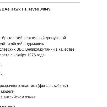
BAe Hawk T.1 Revell 04849
 британский реактивный дозвуковой
лёт и лёгкий штурмовик.
олевских ВВС Великобритании в качестве
лёта с ноября 1976 года.
:
ей
розрачного пластика (фонарь кабины)
 модели
на английском языке
е входят