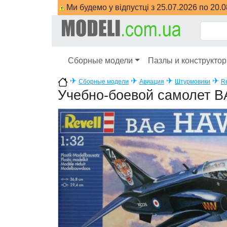
Ми будемо у відпустці з 25.07.2026 по 20.
Сборные модели
Пазлы и конструкто
✈
✈
✈
✈
Сборные модели
Авиация
Штурмовики
Re
Учебно-боевой самолет B