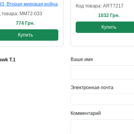
93, Вторая мировая война
Код товара: ART7217
 товара: MM72-033
1032 Грн.
774 Грн.
Купить
Купить
Ваше имя
wk T.1
Электронная почта
Комментарий