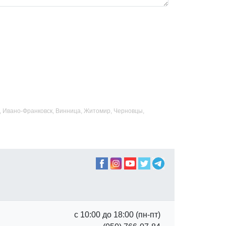
ад, Ивано-Франковск, Винница, Житомир, Черновцы,
с 10:00 до 18:00 (пн-пт)