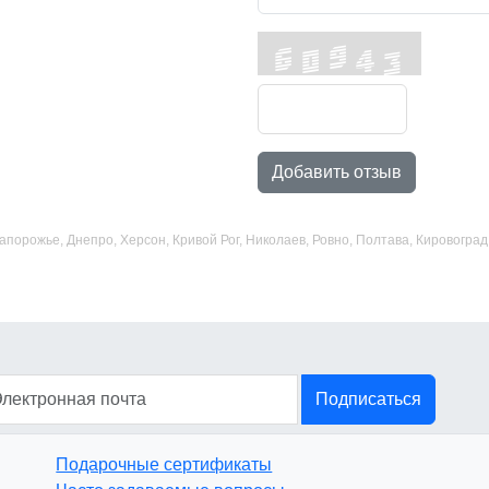
Добавить отзыв
 Запорожье, Днепро, Херсон, Кривой Рог, Николаев, Ровно, Полтава, Кировогр
Подписаться
Подарочные сертификаты