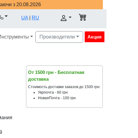
наючи з 20.08.2026
UA
|
RU
Инструменты
Производители
Акция
От 1500 грн - Бесплатная
доставка
Стоимость доставки заказов до 1500 грн:
Укрпочта - 60 грн
НоваяПочта - 100 грн
мания
й