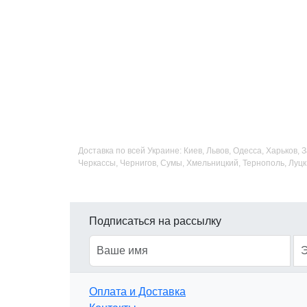
Доставка по всей Украине: Киев, Львов, Одесса, Харьков,
Черкассы, Чернигов, Сумы, Хмельницкий, Тернополь, Луцк
Подписаться на рассылку
Оплата и Доставка