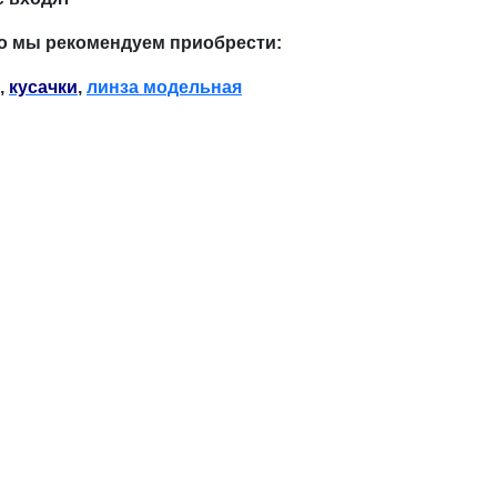
о мы рекомендуем приобрести:
,
кусачки
,
линза модельная