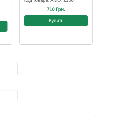
Код товара: AMO72158
710 Грн.
Купить