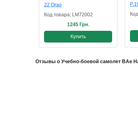
P.1
22 Orao
Код
Код товара: LM72002
1245 Грн.
Купить
Отзывы о Учебно-боевой самолет BAe Ha