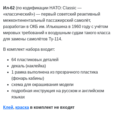
Ил-62
(по кодификации НАТО: Classic —
«классический») — первый советский реактивный
межконтинентальный пассажирский самолёт,
разработан в ОКБ им. Ильюшина в 1960 году с учётом
мировых требований к воздушным судам такого класса
для замены самолётов Ту-114.
В комплект набора входит:
64 пластиковых деталей
декаль (наклейка)
1 рамка выполнена из прозрачного пластика
(фонарь кабины)
схема для окрашивания модели
подробная инструкция на русском и английском
языках
Клей
,
краска
в комплект не входят