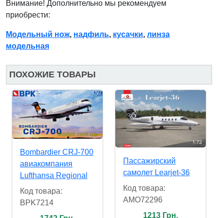
Внимание! Дополнительно мы рекомендуем
приобрести:
Модельный нож
,
надфиль
,
кусачки
,
линза
модельная
ПОХОЖИЕ ТОВАРЫ
Bombardier CRJ-700
Пассажирский
авиакомпания
самолет Learjet-36
Lufthansa Regional
Код товара:
Код товара:
AMO72296
BPK7214
1213 Грн.