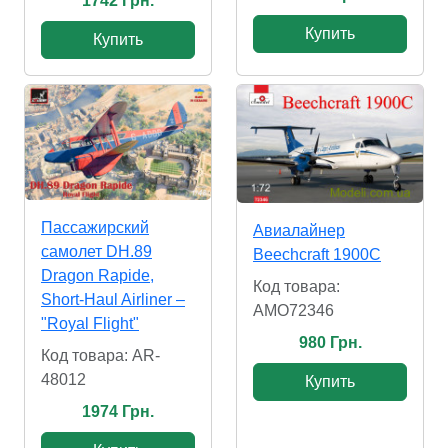
1742 Грн.
Купить
Купить
Пассажирский
Авиалайнер
самолет DH.89
Beechcraft 1900C
Dragon Rapide,
Код товара:
Short-Haul Airliner –
AMO72346
"Royal Flight"
980 Грн.
Код товара: AR-
48012
Купить
1974 Грн.