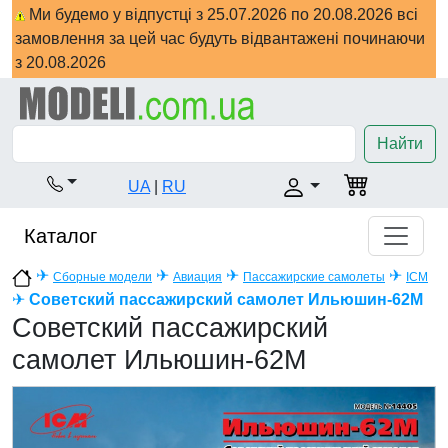
Ми будемо у відпустці з 25.07.2026 по 20.08.2026 всі
замовлення за цей час будуть відвантажені починаючи
з 20.08.2026
Найти
UA
|
RU
Каталог
✈
✈
✈
✈
Сборные модели
Авиация
Пассажирские самолеты
ICM
✈
Советский пассажирский самолет Ильюшин-62М
Советский пассажирский
самолет Ильюшин-62М