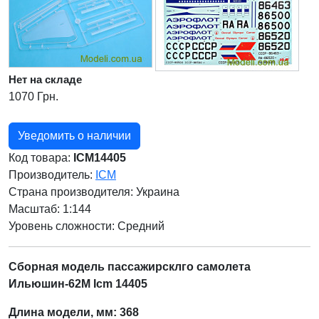
Нет на складе
1070 Грн.
Уведомить о наличии
Код товара:
ICM14405
Производитель:
ICM
Страна производителя:
Украина
Масштаб: 1:144
Уровень сложности: Cредний
Сборная модель пассажирсклго самолета
Ильюшин-62М Icm 14405
Длина модели, мм: 368