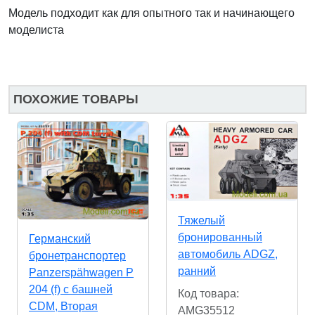
Модель подходит как для опытного так и начинающего
моделиста
ПОХОЖИЕ ТОВАРЫ
Тяжелый
бронированный
Германский
автомобиль ADGZ,
бронетранспортер
ранний
Panzerspähwagen P
204 (f) с башней
Код товара:
CDM, Вторая
AMG35512