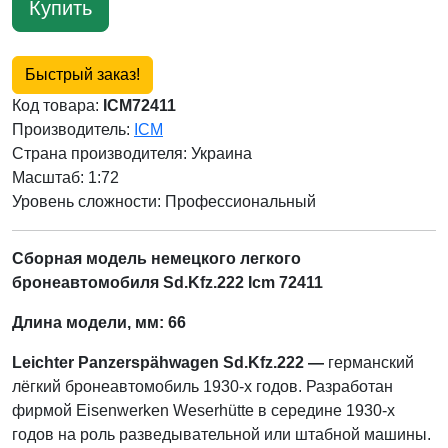
Купить
Быстрый заказ!
Код товара:
ICM72411
Производитель:
ICM
Страна производителя:
Украина
Масштаб: 1:72
Уровень сложности: Профессиональный
Сборная модель немецкого легкого
бронеавтомобиля Sd.Kfz.222 Icm 72411
Длина модели, мм: 66
Leichter Panzerspähwagen Sd.Kfz.222 —
германский
лёгкий бронеавтомобиль 1930-х годов. Разработан
фирмой Eisenwerken Weserhütte в середине 1930-х
годов на роль разведывательной или штабной машины.