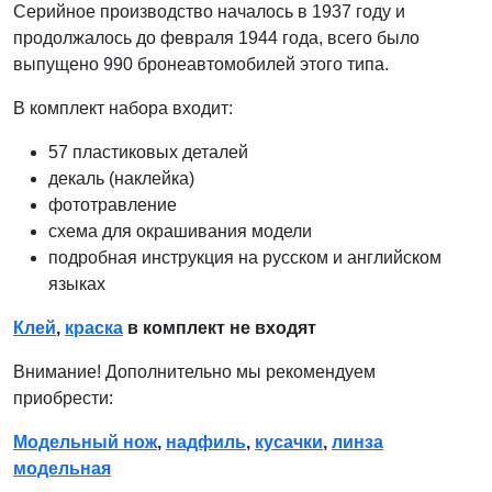
Серийное производство началось в 1937 году и
продолжалось до февраля 1944 года, всего было
выпущено 990 бронеавтомобилей этого типа.
В комплект набора входит:
57 пластиковых деталей
декаль (наклейка)
фототравление
схема для окрашивания модели
подробная инструкция на русском и английском
языках
Клей
,
краска
в комплект не входят
Внимание! Дополнительно мы рекомендуем
приобрести:
Модельный нож
,
надфиль
,
кусачки
,
линза
модельная