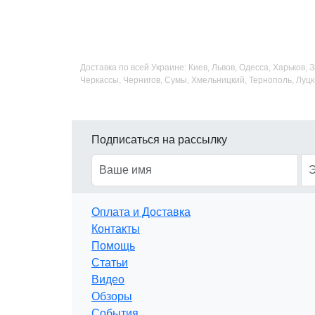
Доставка по всей Украине: Киев, Львов, Одесса, Харьков,
Черкассы, Чернигов, Сумы, Хмельницкий, Тернополь, Луцк
Подписаться на рассылку
Оплата и Доставка
Контакты
Помощь
Статьи
Видео
Обзоры
События