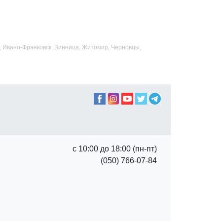
ад, Ивано-Франковск, Винница, Житомир, Черновцы,
с 10:00 до 18:00 (пн-пт)
(050) 766-07-84