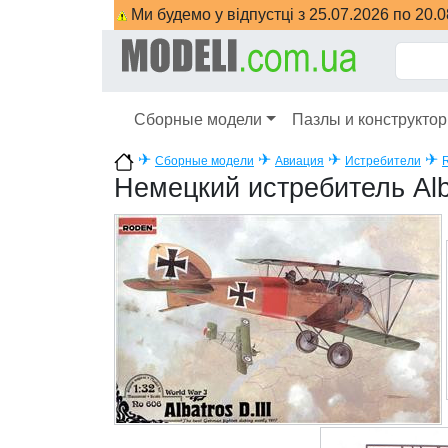
Ми будемо у відпустці з 25.07.2026 по 20.
Сборные модели
Пазлы и конструкто
✈
✈
✈
✈
Сборные модели
Авиация
Истребители
Немецкий истребитель Alba