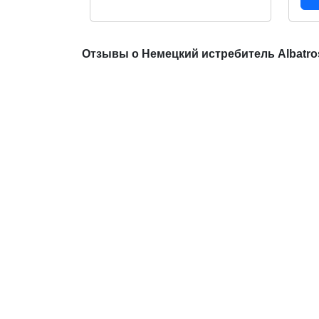
Отзывы о Немецкий истребитель Albatros 