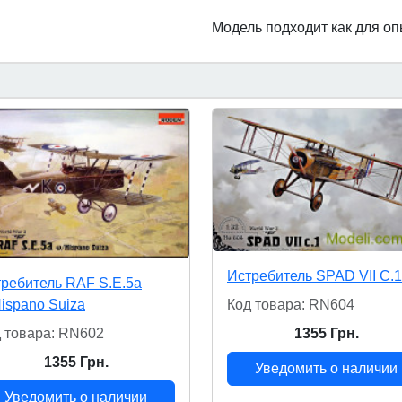
Модель подходит как для о
Истребитель SPAD VII C.1
ребитель RAF S.E.5a
ispano Suiza
Код товара: RN604
 товара: RN602
1355 Грн.
1355 Грн.
Уведомить о наличии
Уведомить о наличии