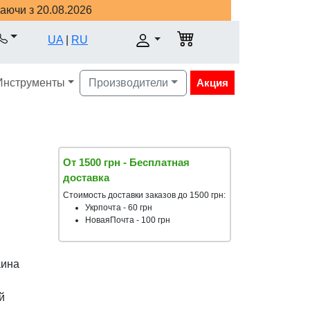
наючи з 20.08.2026
UA
|
RU
Инструменты
Производители
Акция
От 1500 грн - Бесплатная
доставка
Стоимость доставки заказов до 1500 грн:
Укрпочта - 60 грн
НоваяПочта - 100 грн
аина
й