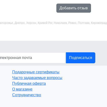
Добавить отзыв
 Запорожье, Днепро, Херсон, Кривой Рог, Николаев, Ровно, Полтава, Кировогр
Подписаться
Подарочные сертификаты
Часто задаваемые вопросы
Публичная оферта
О магазине
Сотрудничество