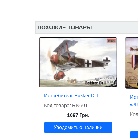
ПОХОЖИЕ ТОВАРЫ
Истребитель Fokker Dr.I
Ист
w/H
Код товара: RN601
Код
1097 Грн.
Уведомить о наличии