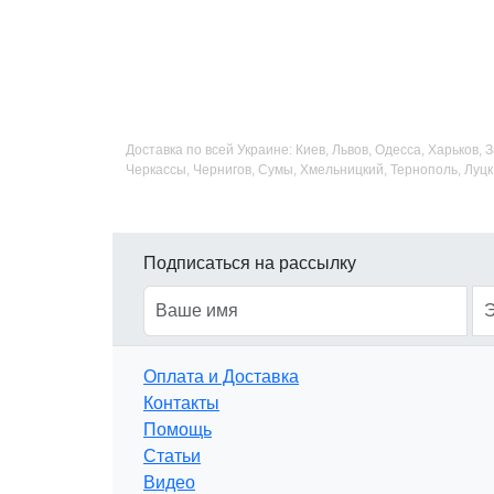
Доставка по всей Украине: Киев, Львов, Одесса, Харьков,
Черкассы, Чернигов, Сумы, Хмельницкий, Тернополь, Луцк
Подписаться на рассылку
Оплата и Доставка
Контакты
Помощь
Статьи
Видео