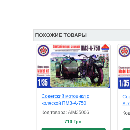
ПОХОЖИЕ ТОВАРЫ
Советский мотоцикл с
Сов
коляской ПМЗ-А-750
А-7
Код товара: AIM35006
Код
710 Грн.