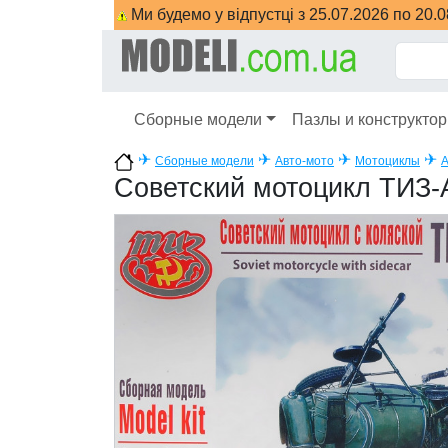
Ми будемо у відпустці з 25.07.2026 по 20.
Сборные модели
Пазлы и конструкто
✈
✈
✈
✈
Сборные модели
Авто-мото
Мотоциклы
A
Советский мотоцикл ТИЗ-