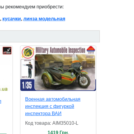
мы рекомендуем приобрести:
,
кусачки
,
линза модельная
Военная автомобильная
л
инспекция с фигуркой
инспектора ВАИ
Код товара: AIM35010-L
1419 Грн.