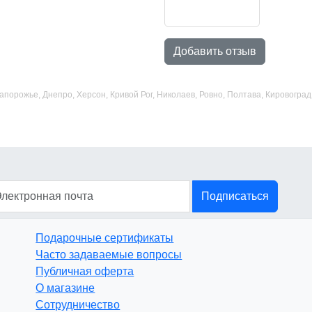
Добавить отзыв
 Запорожье, Днепро, Херсон, Кривой Рог, Николаев, Ровно, Полтава, Кировогр
Подписаться
Подарочные сертификаты
Часто задаваемые вопросы
Публичная оферта
О магазине
Сотрудничество