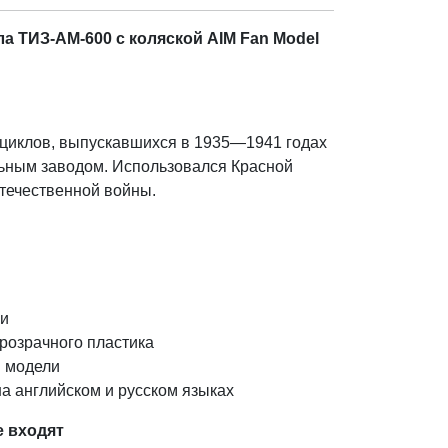
а ТИЗ-АМ-600 с коляской AIM Fan Model
циклов, выпускавшихся в 1935—1941 годах
ьным заводом. Использовался Красной
течественной войны.
ки
розрачного пластика
 модели
а английском и русском языках
е входят