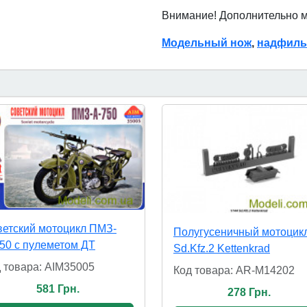
Внимание! Дополнительно 
Модельный нож
,
надфиль
етский мотоцикл ПМЗ-
Полугусеничный мотоцик
50 с пулеметом ДТ
Sd.Kfz.2 Kettenkrad
 товара: AIM35005
Код товара: AR-M14202
581 Грн.
278 Грн.