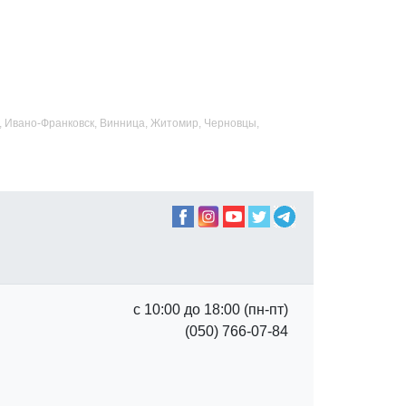
ад, Ивано-Франковск, Винница, Житомир, Черновцы,
с 10:00 до 18:00 (пн-пт)
(050) 766-07-84