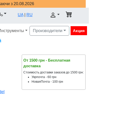
наючи з 20.08.2026
UA
|
RU
Инструменты
Производители
Акция
й
От 1500 грн - Бесплатная
доставка
Стоимость доставки заказов до 1500 грн:
Укрпочта - 60 грн
НоваяПочта - 100 грн
del