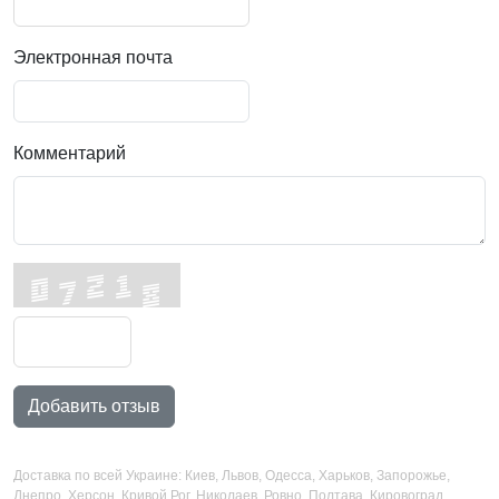
Электронная почта
Комментарий
Добавить отзыв
Доставка по всей Украине: Киев, Львов, Одесса, Харьков, Запорожье,
Днепро, Херсон, Кривой Рог, Николаев, Ровно, Полтава, Кировоград,