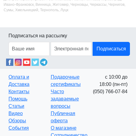
Ивано-Франковск, Винница, Житомир, Черновцы, Черкассы, Чернигов,
Сумы, Хмельницкий, Тернополь, Луцк
Подписаться на рассылку
Подписаться
Оплата и
Подарочные
с 10:00 до
Доставка
сертификаты
18:00 (пн-пт)
Контакты
Часто
(050) 766-07-84
Помощь
задаваемые
Статьи
вопросы
Видео
Публичная
Обзоры
оферта
События
О магазине
Сотрудничество