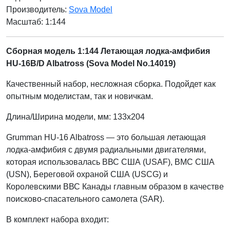
Производитель:
Sova Model
Масштаб: 1:144
Сборная модель 1:144 Летающая лодка-амфибия
HU-16B/D Albatross (Sova Model No.14019)
Качественный набор, несложная сборка. Подойдет как
опытным моделистам, так и новичкам.
Длина/Ширина модели, мм: 133x204
Grumman HU-16 Albatross — это большая летающая
лодка-амфибия с двумя радиальными двигателями,
которая использовалась ВВС США (USAF), ВМС США
(USN), Береговой охраной США (USCG) и
Королевскими ВВС Канады главным образом в качестве
поисково-спасательного самолета (SAR).
В комплект набора входит: