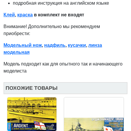
подробная инструкция на английском языке
Клей
,
краска
в комплект не входят
Внимание! Дополнительно мы рекомендуем
приобрести:
Модельный нож
,
надфиль
,
кусачки
,
линза
модельная
Модель подходит как для опытного так и начинающего
моделиста
ПОХОЖИЕ ТОВАРЫ