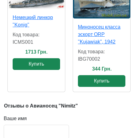
Немецкий линкор
"Konig"
Миноносец класса
эскорт ORP
Код товара:
"Kujawiak", 1942
ICMS001
Код товара:
1713 Грн.
IBG70002
Купить
344 Грн.
Купить
Отзывы о Авианосец "Nimitz"
Ваше имя