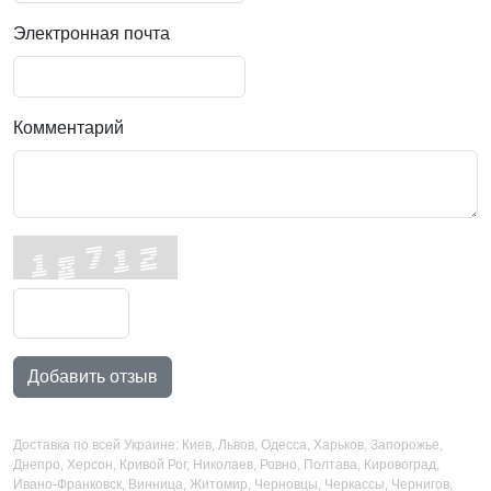
Электронная почта
Комментарий
Добавить отзыв
Доставка по всей Украине: Киев, Львов, Одесса, Харьков, Запорожье,
Днепро, Херсон, Кривой Рог, Николаев, Ровно, Полтава, Кировоград,
Ивано-Франковск, Винница, Житомир, Черновцы, Черкассы, Чернигов,