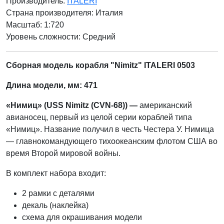
Производитель:
ITALERI
Страна производителя:
Италия
Масштаб: 1:720
Уровень сложности: Cредний
Сборная модель корабля "Nimitz" ITALERI 0503
Длина модели, мм: 471
«Нимиц» (USS Nimitz (CVN-68)) —
американский
авианосец, первый из целой серии кораблей типа
«Нимиц». Название получил в честь Честера У. Нимица
— главнокомандующего тихоокеанским флотом США во
время Второй мировой войны.
В комплект набора входит:
2 рамки с деталями
декаль (наклейка)
схема для окрашивания модели