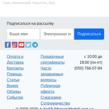
Сумы, Хмельницкий, Тернополь, Луцк
Подписаться на рассылку
Подписаться
Оплата и
Подарочные
с 10:00 до
Доставка
сертификаты
18:00 (пн-пт)
Контакты
Часто
(050) 766-07-84
Помощь
задаваемые
Статьи
вопросы
Видео
Публичная
Обзоры
оферта
События
О магазине
Сотрудничество