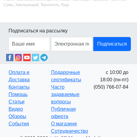
Сумы, Хмельницкий, Тернополь, Луцк
Подписаться на рассылку
Подписаться
Оплата и
Подарочные
с 10:00 до
Доставка
сертификаты
18:00 (пн-пт)
Контакты
Часто
(050) 766-07-84
Помощь
задаваемые
Статьи
вопросы
Видео
Публичная
Обзоры
оферта
События
О магазине
Сотрудничество