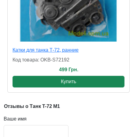
Катки для танка Т-72, ранние
Код товара: OKB-S72192
499 Грн.
Купить
Отзывы о Танк T-72 M1
Ваше имя