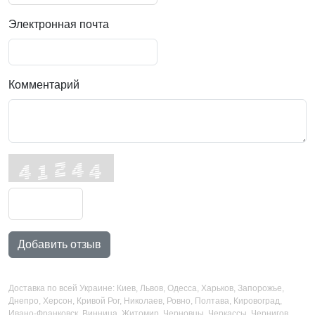
Электронная почта
Комментарий
Добавить отзыв
Доставка по всей Украине: Киев, Львов, Одесса, Харьков, Запорожье,
Днепро, Херсон, Кривой Рог, Николаев, Ровно, Полтава, Кировоград,
Ивано-Франковск, Винница, Житомир, Черновцы, Черкассы, Чернигов,