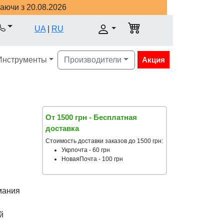
наючи з 20.08.2026
UA
|
RU
Инструменты
Производители
Акция
От 1500 грн - Бесплатная
доставка
Стоимость доставки заказов до 1500 грн:
Укрпочта - 60 грн
НоваяПочта - 100 грн
мания
й