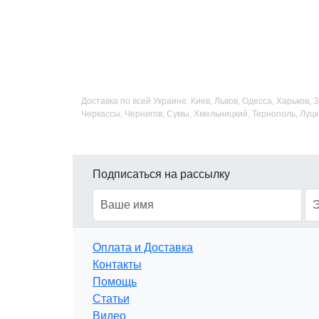
Доставка по всей Украине: Киев, Львов, Одесса, Харьков,
Черкассы, Чернигов, Сумы, Хмельницкий, Тернополь, Луцк
Подписаться на рассылку
Оплата и Доставка
Контакты
Помощь
Статьи
Видео