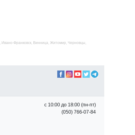
ад, Ивано-Франковск, Винница, Житомир, Черновцы,
с 10:00 до 18:00 (пн-пт)
(050) 766-07-84