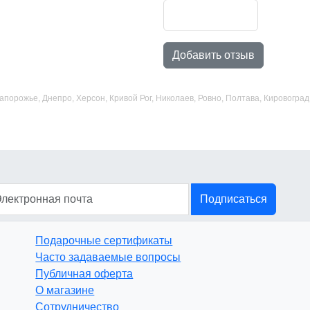
Добавить отзыв
 Запорожье, Днепро, Херсон, Кривой Рог, Николаев, Ровно, Полтава, Кировогр
Подписаться
Подарочные сертификаты
Часто задаваемые вопросы
Публичная оферта
О магазине
Сотрудничество