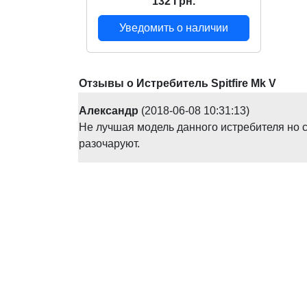
132 Грн.
Уведомить о наличии
Отзывы о Истребитель Spitfire Mk V
Александр
(2018-06-08 10:31:13)
Не лучшая модель данного истребителя но с
разочаруют.