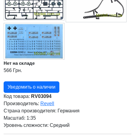
Нет на складе
566 Грн.
Уведомить о наличии
Код товара:
RV03094
Производитель:
Revell
Страна производителя:
Германия
Масштаб: 1:35
Уровень сложности: Cредний