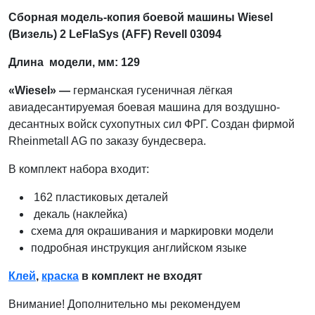
Сборная модель-копия боевой машины Wiesel
(Визель) 2 LeFlaSys (AFF) Revell 03094
Длина модели, мм: 129
«Wiesel» —
германская гусеничная лёгкая
авиадесантируемая боевая машина для воздушно-
десантных войск сухопутных сил ФРГ. Создан фирмой
Rheinmetall AG по заказу бундесвера.
В комплект набора входит:
162 пластиковых деталей
декаль (наклейка)
схема для окрашивания и маркировки модели
подробная инструкция английском языке
Клей
,
краска
в комплект не входят
Внимание! Дополнительно мы рекомендуем