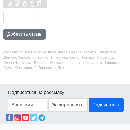
Добавить отзыв
Доставка по всей Украине: Киев, Львов, Одесса, Харьков, Запорожье,
Днепро, Херсон, Кривой Рог, Николаев, Ровно, Полтава, Кировоград,
Ивано-Франковск, Винница, Житомир, Черновцы, Черкассы, Чернигов,
Сумы, Хмельницкий, Тернополь, Луцк
Подписаться на рассылку
Подписаться