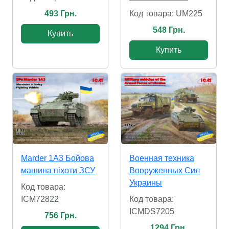
Код товара: UM225
493 Грн.
548 Грн.
Купить
Купить
Marder 1A3 Бойова
Военная техника
машина піхоти ЗСУ
Вооруженных Сил
Украины
Код товара:
ICM72822
Код товара:
ICMDS7205
756 Грн.
1294 Грн.