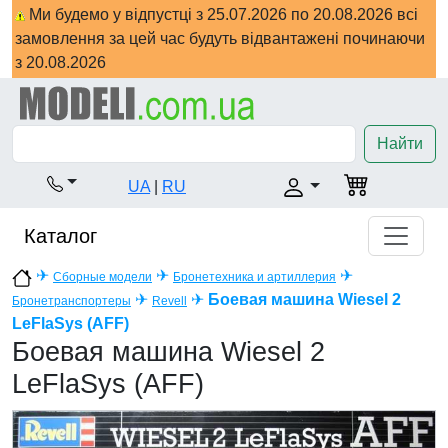
Ми будемо у відпустці з 25.07.2026 по 20.08.2026 всі
замовлення за цей час будуть відвантажені починаючи
з 20.08.2026
Найти
UA
|
RU
Каталог
✈
✈
✈
Сборные модели
Бронетехника и артиллерия
✈
✈
Боевая машина Wiesel 2
Бронетранспортеры
Revell
LeFlaSys (AFF)
Боевая машина Wiesel 2
LeFlaSys (AFF)