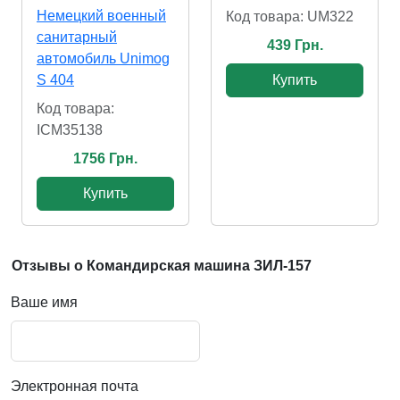
Немецкий военный
Код товара: UM322
санитарный
439 Грн.
автомобиль Unimog
S 404
Купить
Код товара:
ICM35138
1756 Грн.
Купить
Отзывы о Командирская машина ЗИЛ-157
Ваше имя
Электронная почта