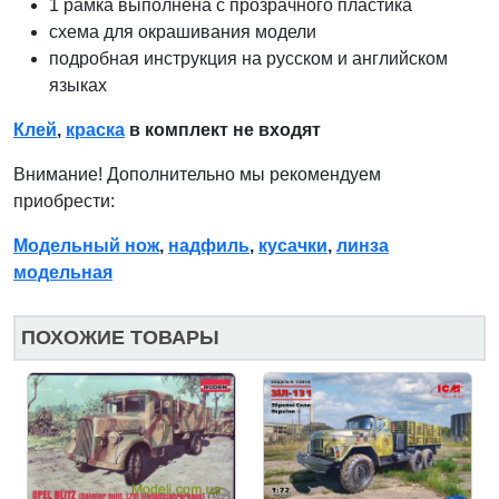
1 рамка выполнена с прозрачного пластика
схема для окрашивания модели
подробная инструкция на русском и английском
языках
Клей
,
краска
в комплект не входят
Внимание! Дополнительно мы рекомендуем
приобрести:
Модельный нож
,
надфиль
,
кусачки
,
линза
модельная
ПОХОЖИЕ ТОВАРЫ