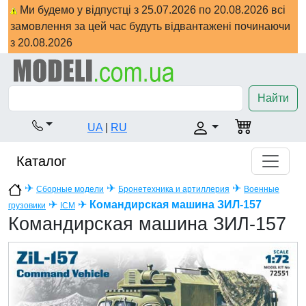
Ми будемо у відпустці з 25.07.2026 по 20.08.2026 всі
замовлення за цей час будуть відвантажені починаючи
з 20.08.2026
Найти
UA
|
RU
Каталог
✈
✈
✈
Сборные модели
Бронетехника и артиллерия
Военные
✈
✈
Командирская машина ЗИЛ-157
грузовики
ICM
Командирская машина ЗИЛ-157