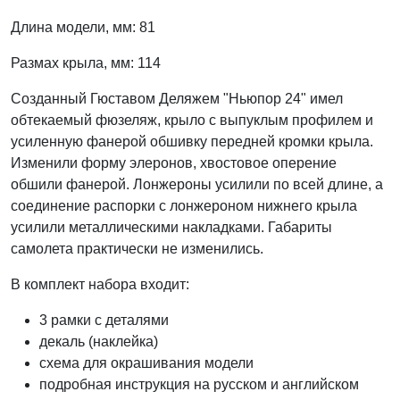
Длина модели, мм: 81
Размах крыла, мм: 114
Созданный Гюставом Деляжем "Ньюпор 24" имел
обтекаемый фюзеляж, крыло с выпуклым профилем и
усиленную фанерой обшивку передней кромки крыла.
Изменили форму элеронов, хвостовое оперение
обшили фанерой. Лонжероны усилили по всей длине, а
соединение распорки с лонжероном нижнего крыла
усилили металлическими накладками. Габариты
самолета практически не изменились.
В комплект набора входит:
3 рамки с деталями
декаль (наклейка)
схема для окрашивания модели
подробная инструкция на русском и английском