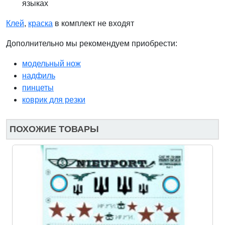
языках
Клей
,
краска
в комплект не входят
Дополнительно мы рекомендуем приобрести:
модельный нож
надфиль
пинцеты
коврик для резки
ПОХОЖИЕ ТОВАРЫ