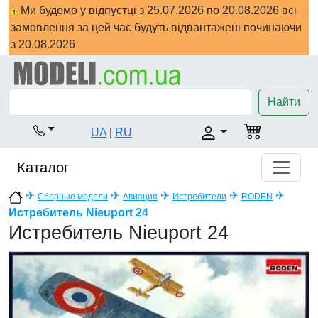
Ми будемо у відпустці з 25.07.2026 по 20.08.2026 всі
замовлення за цей час будуть відвантажені починаючи
з 20.08.2026
Найти
UA
|
RU
Каталог
✈
✈
✈
✈
✈
Сборные модели
Авиация
Истребители
RODEN
Истребитель Nieuport 24
Истребитель Nieuport 24