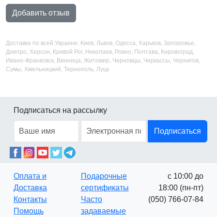
Добавить отзыв
Доставка по всей Украине: Киев, Львов, Одесса, Харьков, Запорожье,
Днепро, Херсон, Кривой Рог, Николаев, Ровно, Полтава, Кировоград,
Ивано-Франковск, Винница, Житомир, Черновцы, Черкассы, Чернигов,
Сумы, Хмельницкий, Тернополь, Луцк
Подписаться на рассылку
Подписаться
Оплата и
Подарочные
с 10:00 до
Доставка
сертификаты
18:00 (пн-пт)
Контакты
Часто
(050) 766-07-84
Помощь
задаваемые