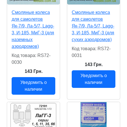
Смоляные колеса
Смоляные колеса
для самолетов
для самолетов
Як-7/9, Ла-5/7, Lagg-
Як-7/9, Ла-5/7, Lagg-
3, И-185, МиГ-3 (для
3, И-185, МиГ-3 (для
наземных
сухих аэродромов)
аэродромов)
Код товара: RS72-
Код товара: RS72-
0031
0030
143 Грн.
143 Грн.
Уведомить о
Уведомить о
наличии
наличии