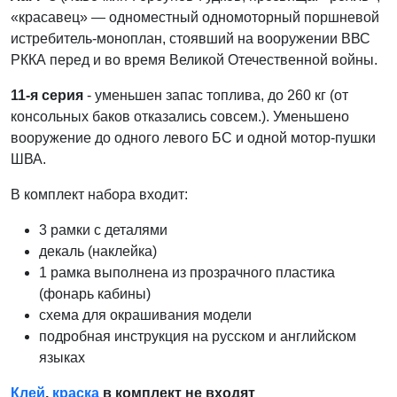
«красавец» — одноместный одномоторный поршневой
истребитель-моноплан, стоявший на вооружении ВВС
РККА перед и во время Великой Отечественной войны.
11-я сери
я
- уменьшен запас топлива, до 260 кг (от
консольных баков отказались совсем.). Уменьшено
вооружение до одного левого БС и одной мотор-пушки
ШВА.
В комплект набора входит:
3 рамки с деталями
декаль (наклейка)
1 рамка выполнена из прозрачного пластика
(фонарь кабины)
схема для окрашивания модели
подробная инструкция на русском и английском
языках
Клей
,
краска
в комплект не входят