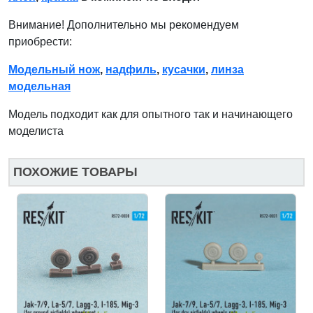
Внимание! Дополнительно мы рекомендуем
приобрести:
Модельный нож
,
надфиль
,
кусачки
,
линза
модельная
Модель подходит как для опытного так и начинающего
моделиста
ПОХОЖИЕ ТОВАРЫ