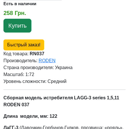
Есть в наличии
258 Грн.
Купить
Быстрый заказ!
Код товара:
RN037
Производитель:
RODEN
Страна производителя:
Украина
Масштаб: 1:72
Уровень сложности: Cредний
Сборная модель истребителя LAGG-3 series 1,5,11
RODEN 037
Длина модели, мм: 122
ЛаГГ-3
(Лавочкин-Горбунов-Гудков, прозвища: «рояль»,