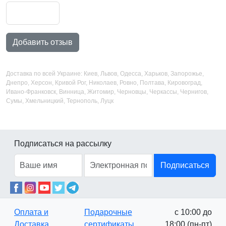
Добавить отзыв
Доставка по всей Украине: Киев, Львов, Одесса, Харьков, Запорожье,
Днепро, Херсон, Кривой Рог, Николаев, Ровно, Полтава, Кировоград,
Ивано-Франковск, Винница, Житомир, Черновцы, Черкассы, Чернигов,
Сумы, Хмельницкий, Тернополь, Луцк
Подписаться на рассылку
Подписаться
Оплата и
Подарочные
с 10:00 до
Доставка
сертификаты
18:00 (пн-пт)