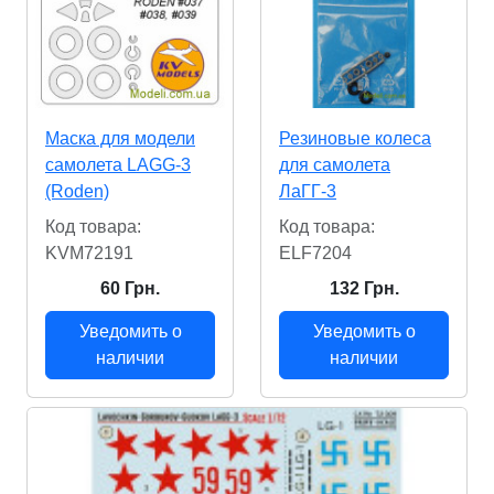
Маска для модели
Резиновые колеса
самолета LAGG-3
для самолета
(Roden)
ЛаГГ-3
Код товара:
Код товара:
KVM72191
ELF7204
60 Грн.
132 Грн.
Уведомить о
Уведомить о
наличии
наличии