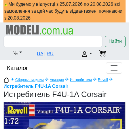
Ми будемо у відпустці з 25.07.2026 по 20.08.2026 всі
замовлення за цей час будуть відвантажені починаючи
з 20.08.2026
Найти
UA
|
RU
Каталог
✈
✈
✈
✈
✈
Сборные модели
Авиация
Истребители
Revell
Истребитель F4U-1A Corsair
Истребитель F4U-1A Corsair