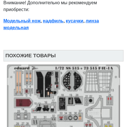
Внимание! Дополнительно мы рекомендуем
приобрести:
Модельный нож
,
надфиль
,
кусачки
,
линза
модельная
ПОХОЖИЕ ТОВАРЫ