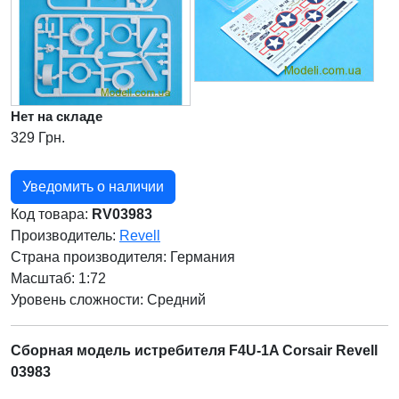
Нет на складе
329 Грн.
Уведомить о наличии
Код товара:
RV03983
Производитель:
Revell
Страна производителя:
Германия
Масштаб: 1:72
Уровень сложности: Cредний
Сборная модель истребителя F4U-1A Corsair Revell
03983