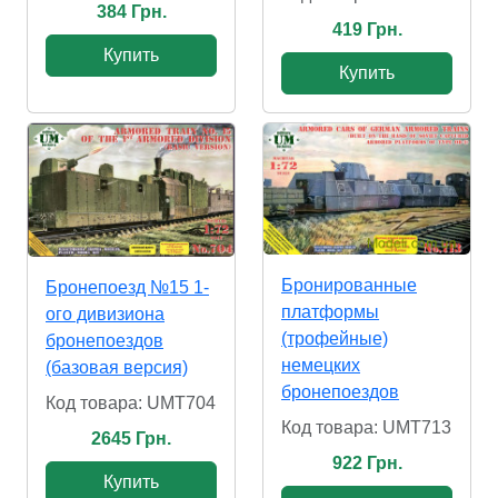
384 Грн.
419 Грн.
Купить
Купить
Бронированные
Бронепоезд №15 1-
платформы
ого дивизиона
(трофейные)
бронепоездов
немецких
(базовая версия)
бронепоездов
Код товара: UMT704
Код товара: UMT713
2645 Грн.
922 Грн.
Купить