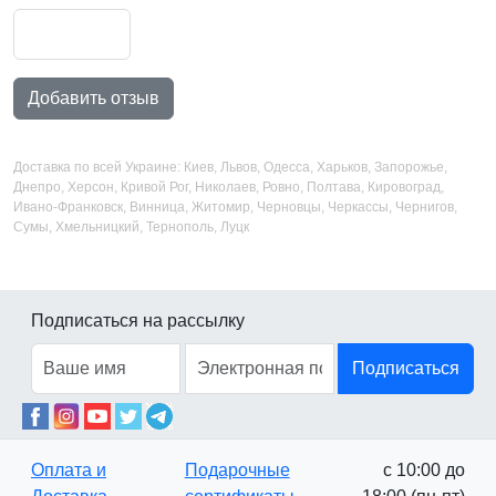
Добавить отзыв
Доставка по всей Украине: Киев, Львов, Одесса, Харьков, Запорожье,
Днепро, Херсон, Кривой Рог, Николаев, Ровно, Полтава, Кировоград,
Ивано-Франковск, Винница, Житомир, Черновцы, Черкассы, Чернигов,
Сумы, Хмельницкий, Тернополь, Луцк
Подписаться на рассылку
Подписаться
Оплата и
Подарочные
с 10:00 до