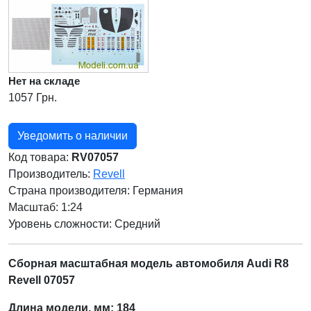
Нет на складе
1057 Грн.
Уведомить о наличии
Код товара:
RV07057
Производитель:
Revell
Страна производителя:
Германия
Масштаб: 1:24
Уровень сложности: Cредний
Сборная масштабная модель автомобиля Audi R8
Revell 07057
Длина модели, мм: 184