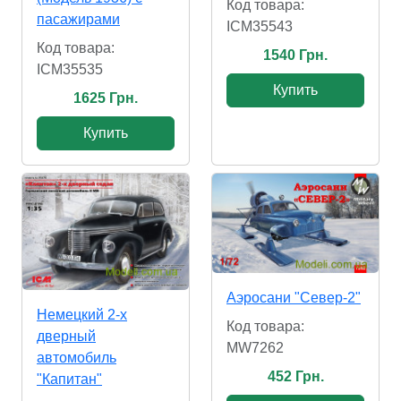
Код товара:
пасажирами
ICM35543
Код товара:
1540 Грн.
ICM35535
Купить
1625 Грн.
Купить
Аэросани "Север-2"
Немецкий 2-х
Код товара:
дверный
MW7262
автомобиль
452 Грн.
"Капитан"