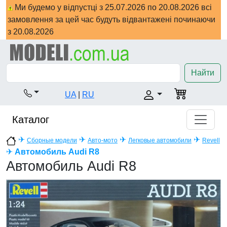
Ми будемо у відпустці з 25.07.2026 по 20.08.2026 всі
замовлення за цей час будуть відвантажені починаючи
з 20.08.2026
Найти
UA
|
RU
Каталог
✈
✈
✈
✈
Сборные модели
Авто-мото
Легковые автомобили
Revell
✈
Автомобиль Audi R8
Автомобиль Audi R8