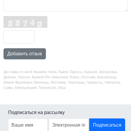
Добавить отзыв
Доставка по всей Украине: Киев, Львов, Одесса, Харьков, Запорожье,
Днепро, Херсон, Кривой Рог, Николаев, Ровно, Полтава, Кировоград,
Ивано-Франковск, Винница, Житомир, Черновцы, Черкассы, Чернигов,
Сумы, Хмельницкий, Тернополь, Луцк
Подписаться на рассылку
Подписаться