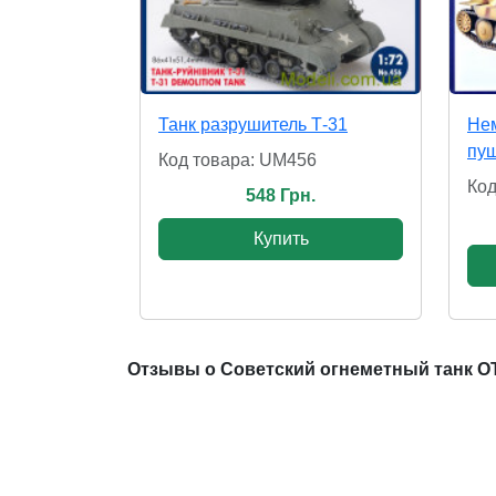
Танк разрушитель Т-31
Нем
пуш
Код товара: UM456
Код
548 Грн.
Купить
Отзывы о Советский огнеметный танк ОТ-