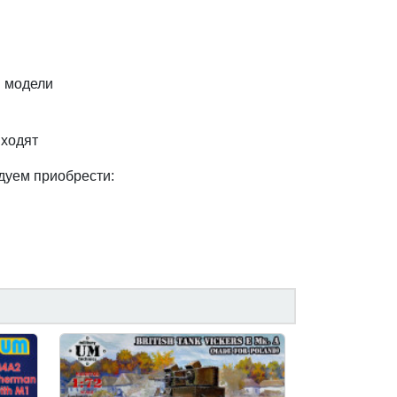
 модели
входят
дуем приобрести: