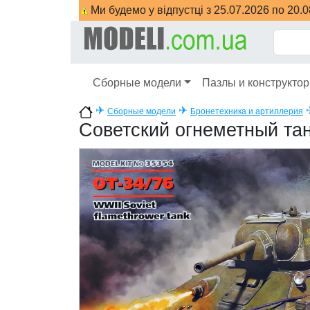
Ми будемо у відпустці з 25.07.2026 по 20.
Сборные модели
Пазлы и конструкто
✈
✈
Сборные модели
Бронетехника и артиллерия
Советский огнеметный тан