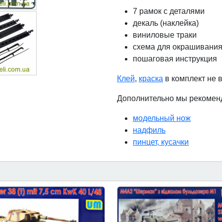
7 рамок с деталями
декаль (наклейка)
виниловые траки
схема для окрашивания
пошаговая инструкция
Клей
,
краска
в комплект не 
Дополнительно мы рекомен
модельный нож
надфиль
пинцет, кусачки