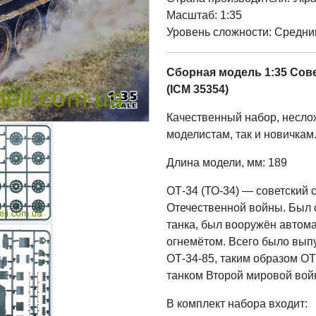
Масштаб: 1:35
Уровень сложности: Cредни
Сборная модель 1:35 Сове
(ICM 35354)
Качественный набор, несло
моделистам, так и новичкам
Длина модели, мм: 189
ОТ-34 (ТО-34) — советский 
Отечественной войны. Был с
танка, был вооружён авто
огнемётом. Всего было вып
ОТ-34-85, таким образом О
танком Второй мировой вой
В комплект набора входит: