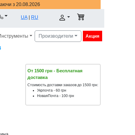
наючи з 20.08.2026
UA
|
RU
Инструменты
Производители
Акция
В
От 1500 грн - Бесплатная
доставка
Стоимость доставки заказов до 1500 грн:
Укрпочта - 60 грн
НоваяПочта - 100 грн
аина