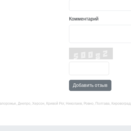
Комментарий
Добавить отзыв
 Запорожье, Днепро, Херсон, Кривой Рог, Николаев, Ровно, Полтава, Кировогр