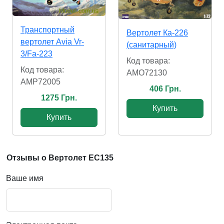
Транспортный
Вертолет Ка-226
вертолет Avia Vr-
(санитарный)
3/Fa-223
Код товара:
Код товара:
AMO72130
AMP72005
406 Грн.
1275 Грн.
Купить
Купить
Отзывы о Вертолет EC135
Ваше имя