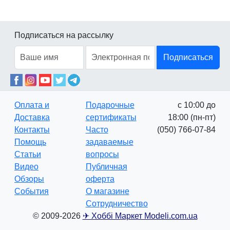
Подписаться на рассылку
Подписаться
Оплата и
Подарочные
с 10:00 до
Доставка
сертификаты
18:00 (пн-пт)
Контакты
Часто
(050) 766-07-84
Помощь
задаваемые
Статьи
вопросы
Видео
Публичная
Обзоры
оферта
События
О магазине
Сотрудничество
© 2009-2026
✈ Хоббі Маркет Modeli.com.ua