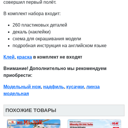
совершил первый полёт.
В комплект набора входит:
260 пластиковых деталей
декаль (наклейки)
схема для окрашивания модели
подробная инструкция на английском языке
Клей
,
краска
в комплект не входят
Внимание! Дополнительно мы рекомендуем
приобрести:
Модельный нож
,
надфиль
,
кусачки
,
линза
модельная
ПОХОЖИЕ ТОВАРЫ