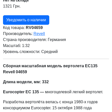
Нет на складе
1321 Грн.
Уведомить о наличии
Код товара:
RV04659
Производитель:
Revell
Страна производителя:
Германия
Масштаб: 1:32
Уровень сложности: Cредний
Сборная масштабная модель вертолета EC135
Revell 04659
Длина модели, мм: 332
Eurocopter EC 135 —
многоцелевой легкий вертолет.
Разработка вертолёта велась с конца 1980-х годов
консорциумом Eurocopter. 15 октября 1988 года