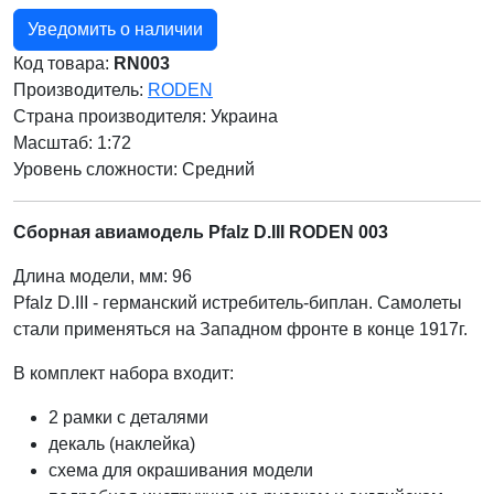
Уведомить о наличии
Код товара:
RN003
Производитель:
RODEN
Страна производителя:
Украина
Масштаб: 1:72
Уровень сложности: Cредний
Сборная авиамодель Pfalz D.III RODEN 003
Длина модели, мм: 96
Pfalz D.III - германский истребитель-биплан. Самолеты
стали применяться на Западном фронте в конце 1917г.
В комплект набора входит:
2 рамки с деталями
декаль (наклейка)
схема для окрашивания модели