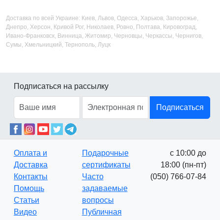
Доставка по всей Украине: Киев, Львов, Одесса, Харьков, Запорожье,
Днепро, Херсон, Кривой Рог, Николаев, Ровно, Полтава, Кировоград,
Ивано-Франковск, Винница, Житомир, Черновцы, Черкассы, Чернигов,
Сумы, Хмельницкий, Тернополь, Луцк
Подписаться на рассылку
Подписаться
Оплата и
Подарочные
с 10:00 до
Доставка
сертификаты
18:00 (пн-пт)
Контакты
Часто
(050) 766-07-84
Помощь
задаваемые
Статьи
вопросы
Видео
Публичная