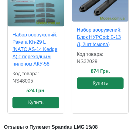
Набор вооружений:
Набор вооружений:
Блок НУРСоф Б-13
Ракета Kh-29 L
Л, 2шт (смола)
(NATO AS-14 Kedge
Код товара:
A) с переходным
NS32029
пилоном АКУ-58
874 Грн.
Код товара:
NS48005
Купить
524 Грн.
Купить
Отзывы о Пулемет Spandau LMG 15/08