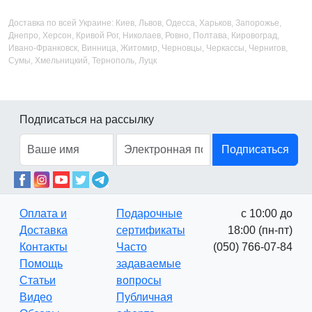
Доставка по всей Украине: Киев, Львов, Одесса, Харьков, Запорожье,
Днепро, Херсон, Кривой Рог, Николаев, Ровно, Полтава, Кировоград,
Ивано-Франковск, Винница, Житомир, Черновцы, Черкассы, Чернигов,
Сумы, Хмельницкий, Тернополь, Луцк
Подписаться на рассылку
Подписаться
Оплата и
Подарочные
с 10:00 до
Доставка
сертификаты
18:00 (пн-пт)
Контакты
Часто
(050) 766-07-84
Помощь
задаваемые
Статьи
вопросы
Видео
Публичная