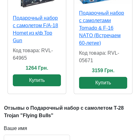
Подарочный набор
Подарочный набор
с самолетами
с самолетом F/A-18
Tornado & F-16
Hornet из к/ф Top
NATO (Встречаем
Gun
60-летие)
Код товара: RVL-
Код товара: RVL-
64965
05671
1264 Грн.
3159 Грн.
Купить
Купить
Отзывы о Подарочный набор с самолетом T-28
Trojan "Flying Bulls"
Ваше имя