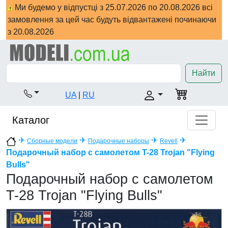
Ми будемо у відпустці з 25.07.2026 по 20.08.2026 всі
замовлення за цей час будуть відвантажені починаючи
з 20.08.2026
Найти
UA
|
RU
Каталог
✈
✈
✈
✈
Сборные модели
Подарочные наборы
Revell
Подарочный набор с самолетом T-28 Trojan "Flying
Bulls"
Подарочный набор с самолетом
T-28 Trojan "Flying Bulls"