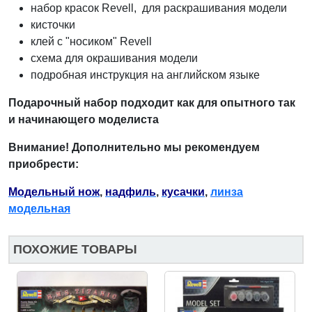
набор красок Revell, для раскрашивания модели
кисточки
клей с "носиком" Revell
схема для окрашивания модели
подробная инструкция на английском языке
Подарочный набор подходит как для опытного так
и начинающего моделиста
Внимание! Дополнительно мы рекомендуем
приобрести:
Модельный нож
,
надфиль
,
кусачки
,
линза
модельная
ПОХОЖИЕ ТОВАРЫ