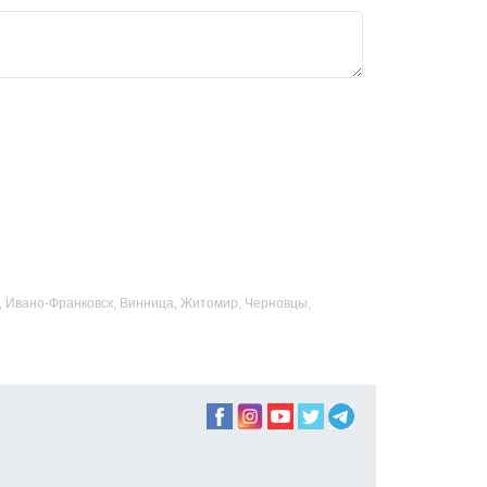
ад, Ивано-Франковск, Винница, Житомир, Черновцы,