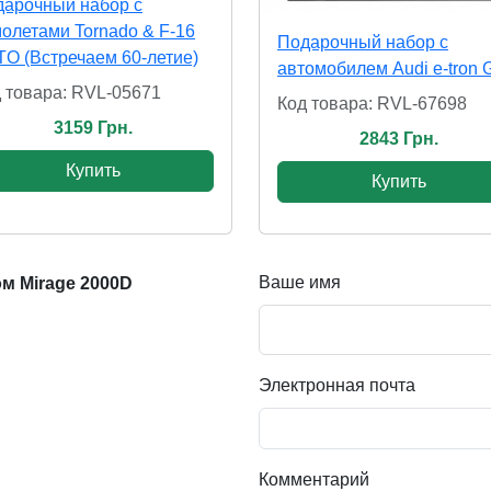
арочный набор с
олетами Tornado & F-16
Подарочный набор с
O (Встречаем 60-летие)
автомобилем Audi e-tron 
 товара: RVL-05671
Код товара: RVL-67698
3159 Грн.
2843 Грн.
Купить
Купить
Ваше имя
м Mirage 2000D
Электронная почта
Комментарий