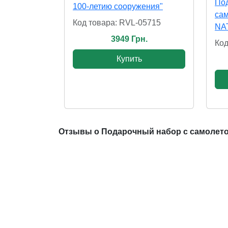
Под
100-летию сооружения"
сам
Код товара: RVL-05715
NAT
3949 Грн.
Код
Купить
Отзывы о Подарочный набор с самолето