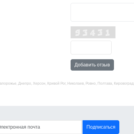
Добавить отзыв
 Запорожье, Днепро, Херсон, Кривой Рог, Николаев, Ровно, Полтава, Кировогр
Подписаться