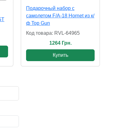
Подарочный набор с
самолетом F/A-18 Hornet из к/
GT
ф Top Gun
Код товара: RVL-64965
1264 Грн.
Купить