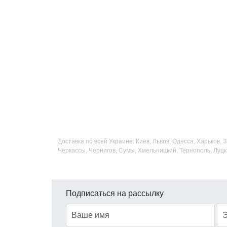
Доставка по всей Украине: Киев, Львов, Одесса, Харьков,
Черкассы, Чернигов, Сумы, Хмельницкий, Тернополь, Луцк
Подписаться на рассылку