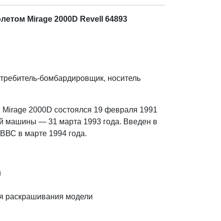
етом Mirage 2000D Revell 64893
требитель-бомбардировщик, носитель
Mirage 2000D состоялся 19 февраля 1991
ой машины — 31 марта 1993 года. Введен в
ВВС в марте 1994 года.
й
ля раскрашивания модели