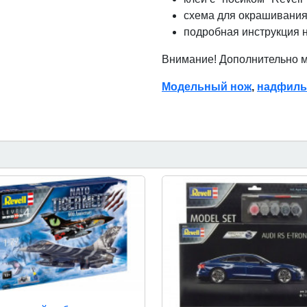
схема для окрашивания
подробная инструкция 
Внимание! Дополнительно 
Модельный нож
,
надфиль