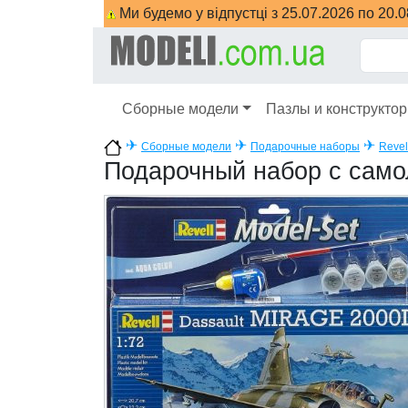
Ми будемо у відпустці з 25.07.2026 по 20.
Сборные модели
Пазлы и конструкто
✈
✈
✈
Сборные модели
Подарочные наборы
Revel
Подарочный набор с само