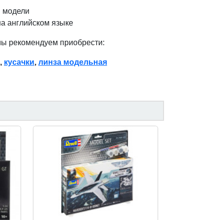
 модели
на английском языке
мы рекомендуем приобрести:
,
кусачки
,
линза модельная