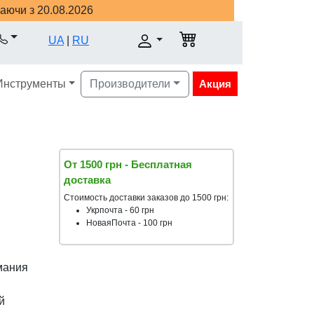
наючи з 20.08.2026
UA
|
RU
Инструменты
Производители
Акция
От 1500 грн - Бесплатная
доставка
Стоимость доставки заказов до 1500 грн:
Укрпочта - 60 грн
НоваяПочта - 100 грн
мания
й