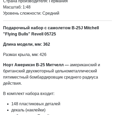
Страна производителя:
Германия
Масштаб: 1:48
Уровень сложности: Cредний
Подарочный набор с самолетом B-25J Mitchell
"Flying Bulls" Revell 05725
Длина модели, мм: 362
Размах крыла, мм: 426
Норт Америкэн B-25 Митчелл —
американский и
британский двухмоторный цельнометаллический
пятиместный бомбардировщик среднего радиуса
действия.
В комплект набора входит:
148 пластиковых деталей
декаль (наклейки)