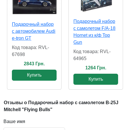
Подарочный набор
Подарочный набор
с самолетом F/A-18
с автомобилем Audi
Hornet из к/ф Top
e-tron GT
Gun
Код товара: RVL-
Код товара: RVL-
67698
64965
2843 Грн.
1264 Грн.
Купить
Купить
Отзывы о Подарочный набор с самолетом B-25J
Mitchell "Flying Bulls"
Ваше имя