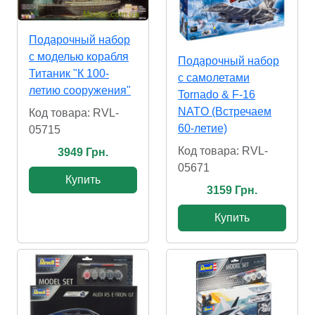
Подарочный набор
с моделью корабля
Подарочный набор
Титаник "К 100-
с самолетами
летию сооружения"
Tornado & F-16
NATO (Встречаем
Код товара: RVL-
60-летие)
05715
Код товара: RVL-
3949 Грн.
05671
Купить
3159 Грн.
Купить