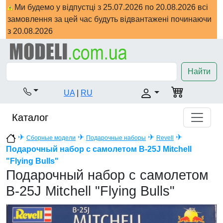
Ми будемо у відпустці з 25.07.2026 по 20.08.2026 всі
замовлення за цей час будуть відвантажені починаючи
з 20.08.2026
Найти
UA
|
RU
Каталог
✈
✈
✈
✈
Сборные модели
Подарочные наборы
Revell
Подарочный набор с самолетом B-25J Mitchell
"Flying Bulls"
Подарочный набор с самолетом
B-25J Mitchell "Flying Bulls"