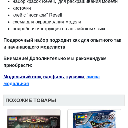
набор красок Revell, для раскрашивания модели
кисточки
клей с "носиком" Revell
схема для окрашивания модели
подробная инструкция на английском языке
Подарочный набор подходит как для опытного так
и начинающего моделиста
Внимание! Дополнительно мы рекомендуем
приобрести:
Модельный нож
,
надфиль
,
кусачки
,
линза
модельная
ПОХОЖИЕ ТОВАРЫ