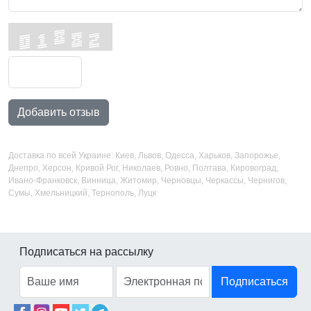
Добавить отзыв
Доставка по всей Украине: Киев, Львов, Одесса, Харьков, Запорожье,
Днепро, Херсон, Кривой Рог, Николаев, Ровно, Полтава, Кировоград,
Ивано-Франковск, Винница, Житомир, Черновцы, Черкассы, Чернигов,
Сумы, Хмельницкий, Тернополь, Луцк
Подписаться на рассылку
Подписаться