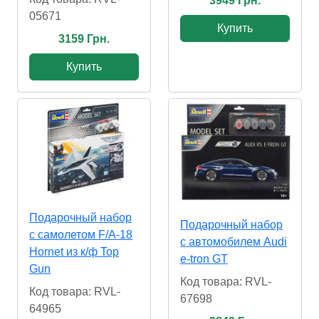
3949 Грн.
05671
Купить
3159 Грн.
Купить
Подарочный набор
Подарочный набор
с самолетом F/A-18
с автомобилем Audi
Hornet из к/ф Top
e-tron GT
Gun
Код товара: RVL-
Код товара: RVL-
67698
64965