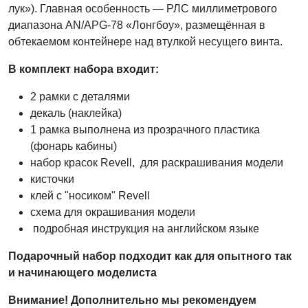
лук»). Главная особенность — РЛС миллиметрового
диапазона AN/APG-78 «Лонгбоу», размещённая в
обтекаемом контейнере над втулкой несущего винта.
В комплект набора входит:
2 рамки с деталями
декаль (наклейка)
1 рамка выполнена из прозрачного пластика
(фонарь кабины)
набор красок Revell, для раскрашивания модели
кисточки
клей с "носиком" Revell
схема для окрашивания модели
подробная инструкция на английском языке
Подарочный набор подходит как для опытного так
и начинающего моделиста
Внимание! Дополнительно мы рекомендуем