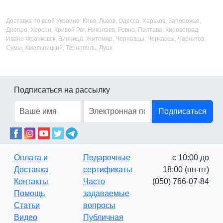
Доставка по всей Украине: Киев, Львов, Одесса, Харьков, Запорожье,
Днепро, Херсон, Кривой Рог, Николаев, Ровно, Полтава, Кировоград,
Ивано-Франковск, Винница, Житомир, Черновцы, Черкассы, Чернигов,
Сумы, Хмельницкий, Тернополь, Луцк
Подписаться на рассылку
Подписаться
Оплата и
Подарочные
с 10:00 до
Доставка
сертификаты
18:00 (пн-пт)
Контакты
Часто
(050) 766-07-84
Помощь
задаваемые
Статьи
вопросы
Видео
Публичная