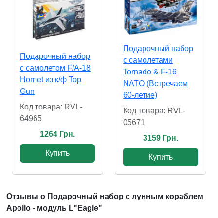
Подарочный набор
Подарочный набор
с самолетами
с самолетом F/A-18
Tornado & F-16
Hornet из к/ф Top
NATO (Встречаем
Gun
60-летие)
Код товара: RVL-
Код товара: RVL-
64965
05671
1264 Грн.
3159 Грн.
Купить
Купить
Отзывы о Подарочный набор с лунным кораблем
Apollo - модуль L"Eagle"