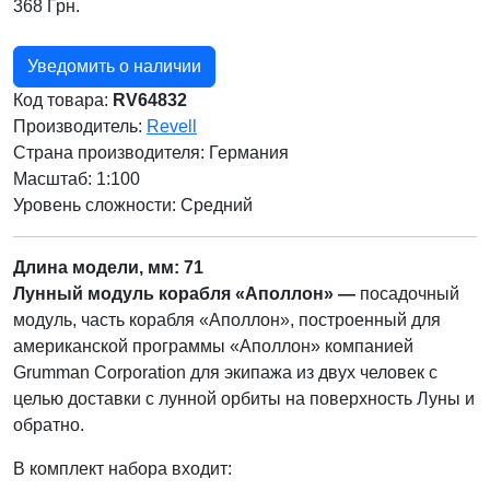
368 Грн.
Уведомить о наличии
Код товара:
RV64832
Производитель:
Revell
Страна производителя:
Германия
Масштаб: 1:100
Уровень сложности: Cредний
Длина модели, мм: 71
Лунный модуль корабля «Аполлон» —
посадочный
модуль, часть корабля «Аполлон», построенный для
американской программы «Аполлон» компанией
Grumman Corporation для экипажа из двух человек с
целью доставки с лунной орбиты на поверхность Луны и
обратно.
В комплект набора входит: