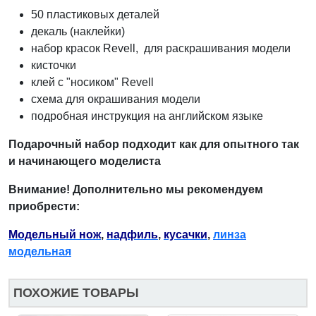
50 пластиковых деталей
декаль (наклейки)
набор красок Revell, для раскрашивания модели
кисточки
клей с "носиком" Revell
схема для окрашивания модели
подробная инструкция на английском языке
Подарочный набор подходит как для опытного так
и начинающего моделиста
Внимание! Дополнительно мы рекомендуем
приобрести:
Модельный нож
,
надфиль
,
кусачки
,
линза
модельная
ПОХОЖИЕ ТОВАРЫ