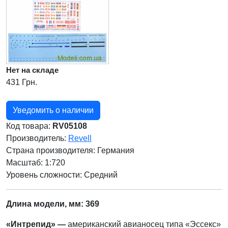
Нет на складе
431 Грн.
Уведомить о наличии
Код товара:
RV05108
Производитель:
Revell
Страна производителя:
Германия
Масштаб: 1:720
Уровень сложности: Cредний
Длина модели, мм: 369
«Интрепид» —
американский авианосец типа «Эссекс»