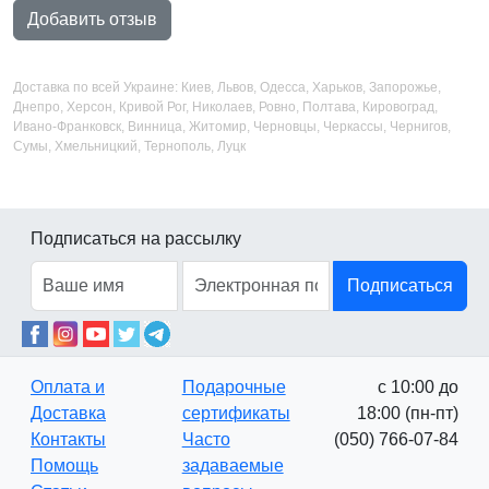
Добавить отзыв
Доставка по всей Украине: Киев, Львов, Одесса, Харьков, Запорожье,
Днепро, Херсон, Кривой Рог, Николаев, Ровно, Полтава, Кировоград,
Ивано-Франковск, Винница, Житомир, Черновцы, Черкассы, Чернигов,
Сумы, Хмельницкий, Тернополь, Луцк
Подписаться на рассылку
Подписаться
Оплата и
Подарочные
с 10:00 до
Доставка
сертификаты
18:00 (пн-пт)
Контакты
Часто
(050) 766-07-84
Помощь
задаваемые