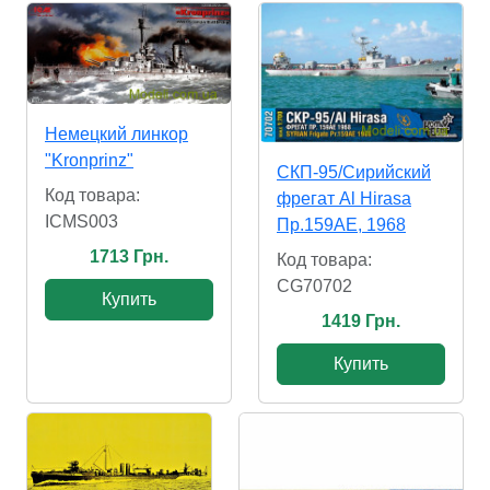
Немецкий линкор
"Kronprinz"
СКП-95/Сирийский
Код товара:
фрегат Al Hirasa
ICMS003
Пр.159AE, 1968
1713 Грн.
Код товара:
CG70702
Купить
1419 Грн.
Купить