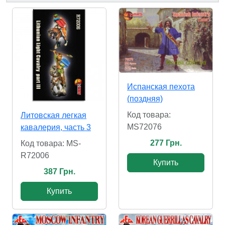
Испанская пехота
(поздняя)
Код товара:
Литовская легкая
MS72076
кавалерия, часть 3
277 Грн.
Код товара: MS-
R72006
Купить
387 Грн.
Купить