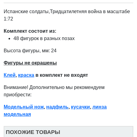
Испанские солдаты,Тридцатилетняя война в масштабе
1:72
Комплект состоит из:
48 фигурок в разных позах
Высота фигуры, мм: 24
Фигуры не окрашены
Клей
,
краска
в комплект не входят
Внимание! Дополнительно мы рекомендуем
приобрести:
Модельный нож
,
надфиль
,
кусачки
,
линза
модельная
ПОХОЖИЕ ТОВАРЫ