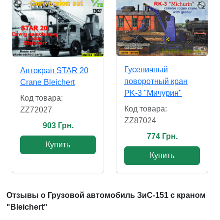
Гусеничный
Автокран STAR 20
поворотный кран
Crane Bleichert
PK-3 "Мичурин"
Код товара:
Код товара:
ZZ72027
ZZ87024
903 Грн.
774 Грн.
Купить
Купить
Отзывы о Грузовой автомобиль ЗиС-151 с краном
"Bleichert"