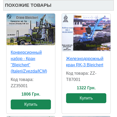
ПОХОЖИЕ ТОВАРЫ
Конверсионный
Железнодорожный
набор - Кран
кран RK-3 Bleichert
"Bleichert"
(Italeri/Zvezda/ICM)
Код товара: ZZ-
T87001
Код товара:
ZZ35001
1322 Грн.
1806 Грн.
Купить
Купить