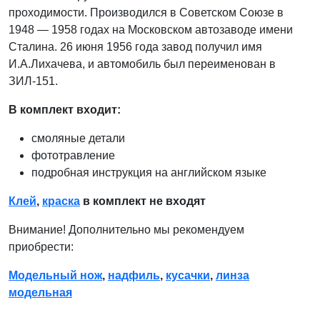
проходимости. Производился в Советском Союзе в
1948 — 1958 годах на Московском автозаводе имени
Сталина. 26 июня 1956 года завод получил имя
И.А.Лихачева, и автомобиль был переименован в
ЗИЛ-151.
В комплект входит:
смоляные детали
фототравление
подробная инструкция на английском языке
Клей
,
краска
в комплект не входят
Внимание! Дополнительно мы рекомендуем
приобрести:
Модельный нож
,
надфиль
,
кусачки
,
линза
модельная