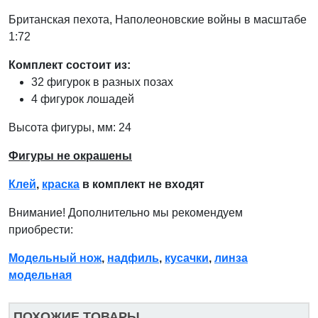
Британская пехота, Наполеоновские войны в масштабе
1:72
Комплект состоит из:
32 фигурок в разных позах
4 фигурок лошадей
Высота фигуры, мм: 24
Фигуры не окрашены
Клей
,
краска
в комплект не входят
Внимание! Дополнительно мы рекомендуем
приобрести:
Модельный нож
,
надфиль
,
кусачки
,
линза
модельная
ПОХОЖИЕ ТОВАРЫ