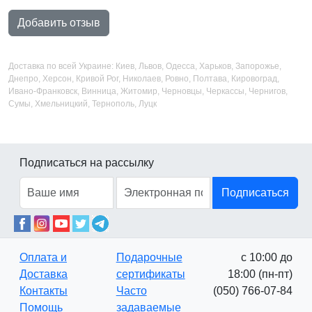
Добавить отзыв
Доставка по всей Украине: Киев, Львов, Одесса, Харьков, Запорожье,
Днепро, Херсон, Кривой Рог, Николаев, Ровно, Полтава, Кировоград,
Ивано-Франковск, Винница, Житомир, Черновцы, Черкассы, Чернигов,
Сумы, Хмельницкий, Тернополь, Луцк
Подписаться на рассылку
Подписаться
Оплата и
Подарочные
с 10:00 до
Доставка
сертификаты
18:00 (пн-пт)
Контакты
Часто
(050) 766-07-84
Помощь
задаваемые