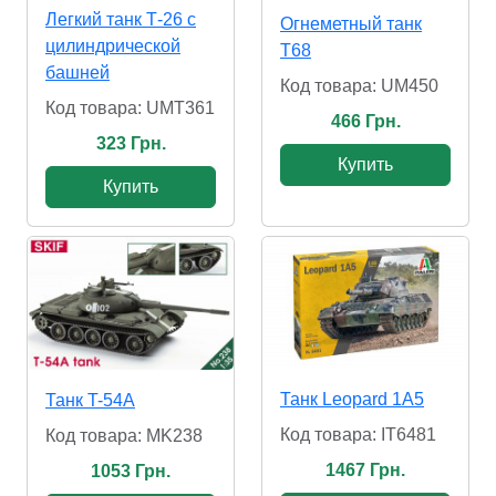
Легкий танк Т-26 с
Огнеметный танк
цилиндрической
T68
башней
Код товара: UM450
Код товара: UMT361
466 Грн.
323 Грн.
Купить
Купить
Танк Leopard 1A5
Танк T-54A
Код товара: IT6481
Код товара: MK238
1467 Грн.
1053 Грн.