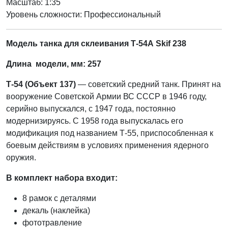
Масштаб: 1:35
Уровень сложности: Профессиональный
Модель танка для склеивания Т-54А Skif 238
Длина модели, мм: 257
Т-54 (Объект 137)
— советский средний танк. Принят на
вооружение Советской Армии ВС СССР в 1946 году,
серийно выпускался, с 1947 года, постоянно
модернизируясь. С 1958 года выпускалась его
модификация под названием Т-55, приспособленная к
боевым действиям в условиях применения ядерного
оружия.
В комплект набора входит:
8 рамок с деталями
декаль (наклейка)
фототравление