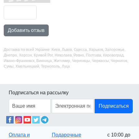
Добавить отзыв
Доставка по всей Украине: Киев, Львов, Одесса, Харьков, Запорожье,
Днепро, Херсон, Кривой Рог, Николаев, Ровно, Полтава, Кировоград,
Ивано-Франковск, Винница, Житомир, Черновцы, Черкассы, Чернигов,
Сумы, Хмельницкий, Тернополь, Луцк
Подписаться на рассылку
Подписаться
Оплата и
Подарочные
с 10:00 до