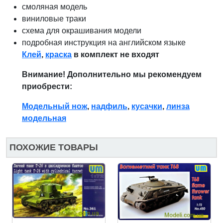
смоляная модель
виниловые траки
схема для окрашивания модели
подробная инструкция на английском языке
Клей
,
краска
в комплект не входят
Внимание! Дополнительно мы рекомендуем
приобрести:
Модельный нож
,
надфиль
,
кусачки
,
линза
модельная
ПОХОЖИЕ ТОВАРЫ