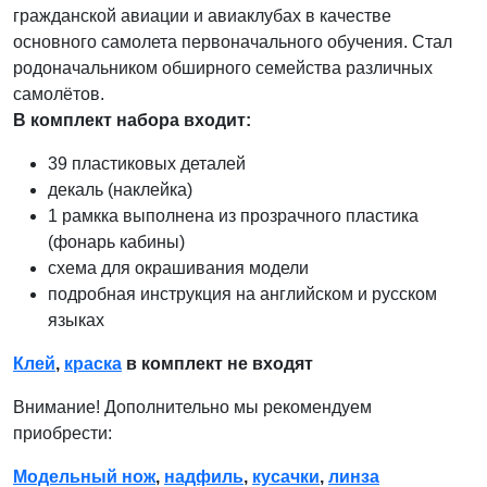
гражданской авиации и авиаклубах в качестве
основного самолета первоначального обучения. Стал
родоначальником обширного семейства различных
самолётов.
В комплект набора входит:
39 пластиковых деталей
декаль (наклейка)
1 рамкка выполнена из прозрачного пластика
(фонарь кабины)
схема для окрашивания модели
подробная инструкция на английском и русском
языках
Клей
,
краска
в комплект не входят
Внимание! Дополнительно мы рекомендуем
приобрести:
Модельный нож
,
надфиль
,
кусачки
,
линза