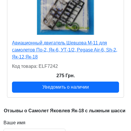
Авиационный двигатель Шевцова М-11 для
самолетов По-2, Як-6, УТ-1/2, Pegase Air-6, Sh-2,
Як-12,Як-18
Код товара: ELF7242
275 Грн.
Уведомить о наличии
Отзывы о Самолет Яковлев Як-18 с лыжным шасси
Ваше имя